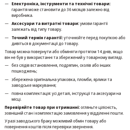
Електроніка, інструменти та технічні товари:
гарантія може становити до 36 місяців залежно від
виробника.
Аксесуари та витратні товари:
умови гарантії
залежать від типу товару.
Точний термін гарантії:
уточнюйте перед покупкою або
дивіться в документації до товару.
Товар можна повернути або обміняти протягом 14 днів, якщо
він не був у використанні та збережений у товарному вигляді.
без слідів встановлення, подряпин, сколів або інших
пошкоджень;
збережена оригінальна упаковка, пломби, ярлики та
заводське маркування;
повна комплектація: усі деталі, інструкції та аксесуари на
місці.
Перевіряйте товар при отриманні:
огляньте цілісність,
зовнішній стан і комплектацію замовлення у відділенні пошти.
У разі заводського браку можливий обмін товару або
повернення коштів після перевірки звернення.