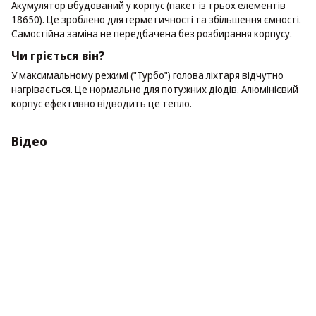
Акумулятор вбудований у корпус (пакет із трьох елементів
18650). Це зроблено для герметичності та збільшення ємності.
Самостійна заміна не передбачена без розбирання корпусу.
Чи гріється він?
У максимальному режимі ("Турбо") голова ліхтаря відчутно
нагрівається. Це нормально для потужних діодів. Алюмінієвий
корпус ефективно відводить це тепло.
Відео