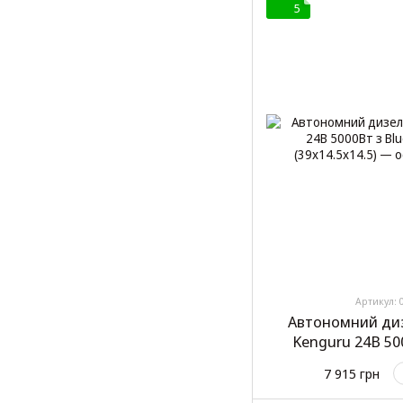
5
Артикул: 
Автономний диз
Kenguru 24В 50
контролем (
7 915 грн