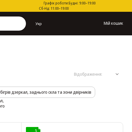
Графік роботи:
Будні: 9:00–19:00
Сб-Нд: 11:00–19:00
Мій кошик
Укр
Відображення:
бігрів дзеркал, заднього скла та зони двірників
5