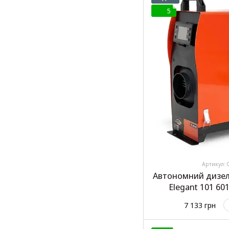
5
Артикул: 
Автономний дизел
Elegant 101 601
7 133 грн