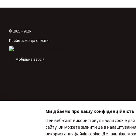
© 2020 - 2026
Приймаємо до оплати
Мобільна версія
Ми дбаємо про вашу конфіденційність
Цей веб-сайт використовує файли cookie для
сайту. Ви можете змінити це в налаштування
Інтернет-магазин створений з Хорошоп
використання файлів cookie. Детальніше мож