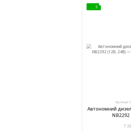
5
Артикул: 
Автономний дизел
NB2292 
7 2