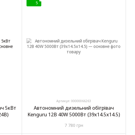
5
Артикул: 00000066263
ач 5кВт
Автономний дизельний обігрівач
24В)
Kenguru 12В 40W 5000Вт (39x14.5x14.5)
7 780 грн