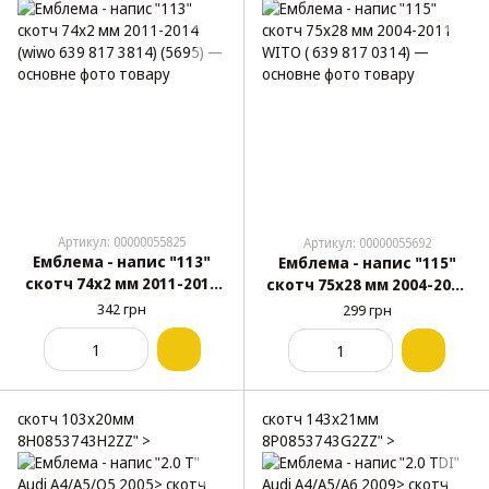
Артикул: 00000055825
Артикул: 00000055692
Емблема - напис "113"
Емблема - напис "115"
скотч 74x2 мм 2011-2014
скотч 75х28 мм 2004-2011
(wiwo 639 817 3814) (5695)
WITO ( 639 817 0314)
342 грн
299 грн
скотч 103х20мм
скотч 143х21мм
8H0853743H2ZZ" >
8P0853743G2ZZ" >