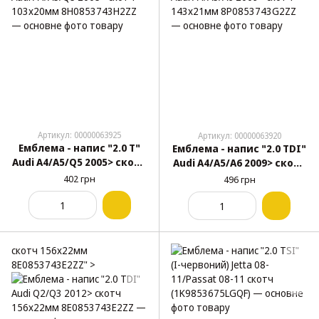
Артикул: 00000063925
Артикул: 00000063920
Емблема - напис "2.0 T"
Емблема - напис "2.0 TDI"
Audi A4/A5/Q5 2005> скотч
Audi A4/A5/A6 2009> скотч
103х20мм 8H0853743H2ZZ
143х21мм 8P0853743G2ZZ
402 грн
496 грн
скотч 156х22мм
8E0853743E2ZZ" >