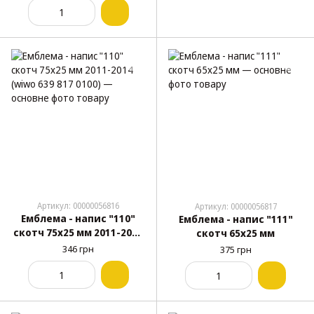
Артикул: 00000056816
Артикул: 00000056817
Емблема - напис "110"
Емблема - напис "111"
скотч 75x25 мм 2011-2014
скотч 65x25 мм
(wiwo 639 817 0100)
346 грн
375 грн