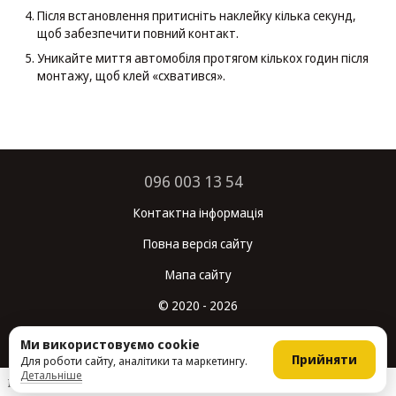
Після встановлення притисніть наклейку кілька секунд,
щоб забезпечити повний контакт.
Уникайте миття автомобіля протягом кількох годин після
монтажу, щоб клей «схватився».
096 003 13 54
Контактна інформація
Повна версія сайту
Мапа сайту
© 2020 - 2026
Укр
Рус
Ми використовуємо cookie
Прийняти
Для роботи сайту, аналітики та маркетингу.
Детальніше
Інтернет-магазин створений з Хорошоп