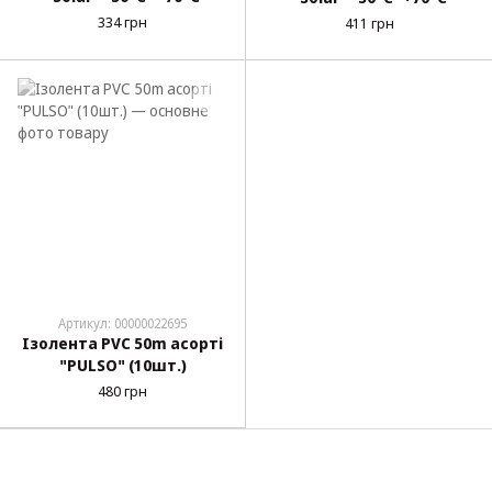
334 грн
411 грн
Артикул: 00000022695
Ізолента PVC 50m асорті
"PULSO" (10шт.)
480 грн