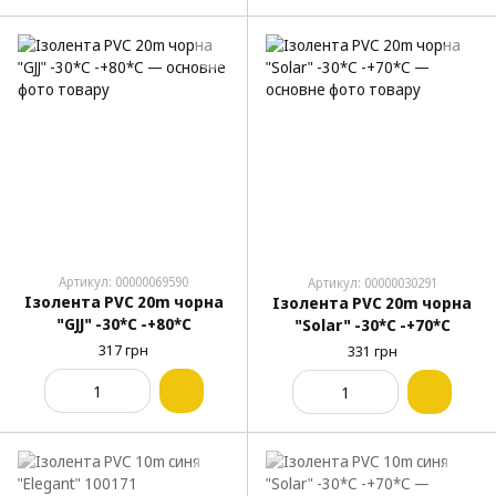
Артикул: 00000069590
Артикул: 00000030291
Ізолента PVC 20m чорна
Ізолента PVC 20m чорна
"GJJ" -30*С -+80*С
"Solar" -30*С -+70*С
317 грн
331 грн