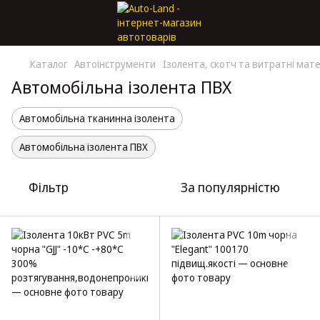
Каталог
Автоінструменти
Ізолента, скотч та витратні мат
Автомобільна ізолента ПВХ
Автомобільна тканинна ізолента
Автомобільна ізолента ПВХ
Фільтр
За популярністю