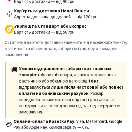
Вартість доставки — від 90 грн.
Кур’єрська доставка Нової Пошти
Адресна доставка до дверей — від 120 грн.
Укрпошта Стандарт або Експрес
Вартість доставки — від 50 грн.
Остаточна вартість доставки залежить від населеного пункту,
фактичної та об’ємної ваги, габаритів і способу отримання
замовлення.
🚚
Умови відправлення габаритних і важких
товарів:
габаритні товари, а також замовлення з
фактичною або об’ємною вагою від
10 кг
,
відправляються
лише після часткової або повної
оплати на банківський рахунок
. Розмір
передоплати залежить від вартості доставки та
погоджується з менеджером під час підтвердження
замовлення.
Онлайн-оплата RozetkaPay:
Visa, Mastercard, Google
💳
Pay або Apple Pay. Комісія сервісу — 0%.