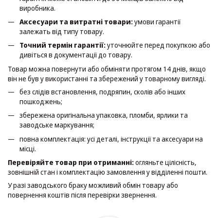
виробника.
Аксесуари та витратні товари:
умови гарантії
залежать від типу товару.
Точний термін гарантії:
уточнюйте перед покупкою або
дивіться в документації до товару.
Товар можна повернути або обміняти протягом 14 днів, якщо
він не був у використанні та збережений у товарному вигляді.
без слідів встановлення, подряпин, сколів або інших
пошкоджень;
збережена оригінальна упаковка, пломби, ярлики та
заводське маркування;
повна комплектація: усі деталі, інструкції та аксесуари на
місці.
Перевіряйте товар при отриманні:
огляньте цілісність,
зовнішній стан і комплектацію замовлення у відділенні пошти.
У разі заводського браку можливий обмін товару або
повернення коштів після перевірки звернення.