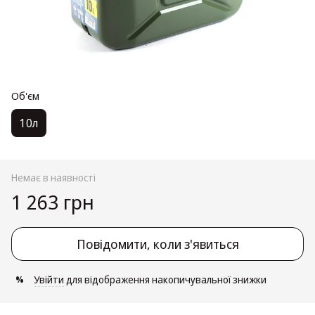
Об'єм
10л
Немає в наявності
1 263 грн
Повідомити, коли з'явиться
Увійти
для відображення накопичувальної знижки
%