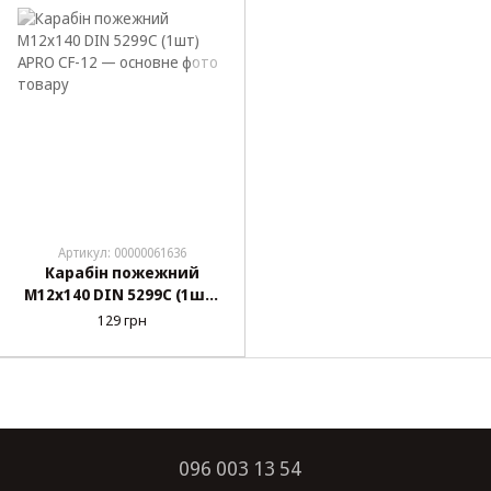
Артикул: 00000061636
Карабін пожежний
М12х140 DIN 5299C (1шт)
APRO CF-12
129 грн
096 003 13 54