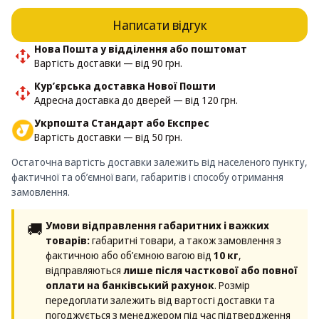
Написати відгук
Нова Пошта у відділення або поштомат
Вартість доставки — від 90 грн.
Кур’єрська доставка Нової Пошти
Адресна доставка до дверей — від 120 грн.
Укрпошта Стандарт або Експрес
Вартість доставки — від 50 грн.
Остаточна вартість доставки залежить від населеного пункту,
фактичної та об’ємної ваги, габаритів і способу отримання
замовлення.
🚚
Умови відправлення габаритних і важких
товарів:
габаритні товари, а також замовлення з
фактичною або об’ємною вагою від
10 кг
,
відправляються
лише після часткової або повної
оплати на банківський рахунок
. Розмір
передоплати залежить від вартості доставки та
погоджується з менеджером під час підтвердження