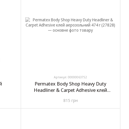
Артикул: 00000063752
й
Permatex Body Shop Heavy Duty
Headliner & Carpet Adhesive клей
аерозольний 474 г (27828)
815 грн