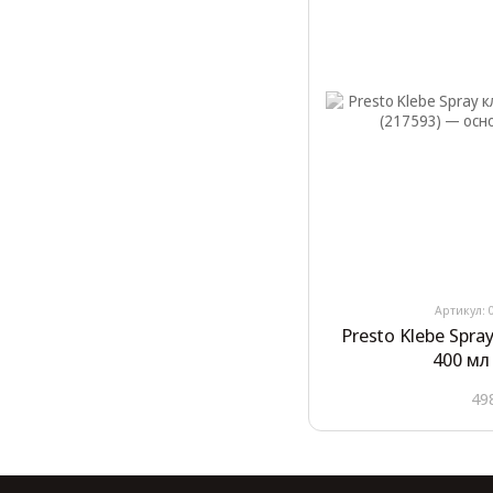
Артикул: 
Presto Klebe Spr
400 мл
49