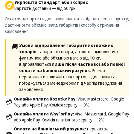
Укрпошта Стандарт або Експрес
Вартість доставки — від 50 грн.
Остаточна вартість доставки залежить від населеного пункту,
фактичної та об’ємної ваги, габаритів і способу отримання
замовлення.
🚚
Умови відправлення габаритних і важких
товарів:
габаритні товари, а також замовлення з
фактичною або об’ємною вагою від
10 кг
,
відправляються
лише після часткової або повної
оплати на банківський рахунок
. Розмір
передоплати залежить від вартості доставки та
погоджується з менеджером під час підтвердження
замовлення.
Онлайн-оплата RozetkaPay:
Visa, Mastercard, Google
💳
Pay або Apple Pay. Комісія сервісу — 0%.
Онлайн-оплата WayForPay:
Visa, Mastercard, Google Pay
💳
або Apple Pay. Комісія платіжного сервісу — 2%.
Оплата на банківський рахунок:
переказ за