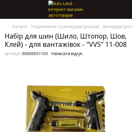
Каталог
Техдопомога та аксесуари для коліс
Аксесуари для 
Набір для шин (Шило, Штопор, Шов,
Клей) - для вантажівок - "VVS" 11-008
Артикул:
00000051105
Написати відгук