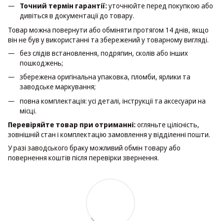
Точний термін гарантії:
уточнюйте перед покупкою або
дивіться в документації до товару.
Товар можна повернути або обміняти протягом 14 днів, якщо
він не був у використанні та збережений у товарному вигляді.
без слідів встановлення, подряпин, сколів або інших
пошкоджень;
збережена оригінальна упаковка, пломби, ярлики та
заводське маркування;
повна комплектація: усі деталі, інструкції та аксесуари на
місці.
Перевіряйте товар при отриманні:
огляньте цілісність,
зовнішній стан і комплектацію замовлення у відділенні пошти.
У разі заводського браку можливий обмін товару або
повернення коштів після перевірки звернення.