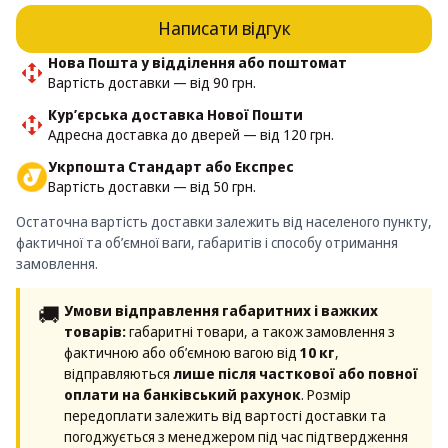
Написати відгук
Нова Пошта у відділення або поштомат
Вартість доставки — від 90 грн.
Кур’єрська доставка Нової Пошти
Адресна доставка до дверей — від 120 грн.
Укрпошта Стандарт або Експрес
Вартість доставки — від 50 грн.
Остаточна вартість доставки залежить від населеного пункту,
фактичної та об’ємної ваги, габаритів і способу отримання
замовлення.
🚚
Умови відправлення габаритних і важких
товарів:
габаритні товари, а також замовлення з
фактичною або об’ємною вагою від
10 кг
,
відправляються
лише після часткової або повної
оплати на банківський рахунок
. Розмір
передоплати залежить від вартості доставки та
погоджується з менеджером під час підтвердження