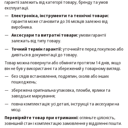
гарантії залежить від категорії товару, бренду та умов
експлуатації.
Електроніка, інструменти та технічні товари:
гарантія може становити до 36 місяців залежно від
виробника.
Аксесуари та витратні товари:
умови гарантії
залежать від типу товару.
Точний термін гарантії:
уточнюйте перед покупкою або
дивіться в документації до товару.
Товар можна повернути або обміняти протягом 14 днів, якщо
він не був у використанні та збережений у товарному вигляді.
без слідів встановлення, подряпин, сколів або інших
пошкоджень;
збережена оригінальна упаковка, пломби, ярлики та
заводське маркування;
повна комплектація: усі деталі, інструкції та аксесуари на
місці.
Перевіряйте товар при отриманні:
огляньте цілісність,
зовнішній стан і комплектацію замовлення у відділенні пошти.