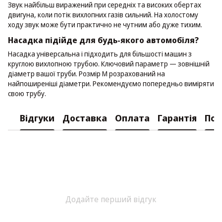
Звук найбільш виражений при середніх та високих обертах
двигуна, коли потік вихлопних газів сильний. На холостому
ходу звук може бути практично не чутним або дуже тихим.
Насадка підійде для будь-якого автомобіля?
Насадка універсальна і підходить для більшості машин з
круглою вихлопною трубою. Ключовий параметр — зовнішній
діаметр вашої труби. Розмір M розрахований на
найпоширеніші діаметри. Рекомендуємо попередньо виміряти
свою трубу.
Відгуки
Доставка
Оплата
Гарантія
Пов
Додайте перший відгук