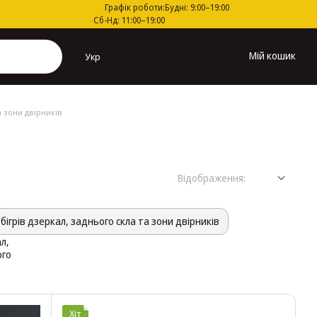
Графік роботи:
Будні: 9:00–19:00
Сб-Нд: 11:00–19:00
Мій кошик
Укр
а зони двірників
Відображення:
бігрів дзеркал, заднього скла та зони двірників
Хіт