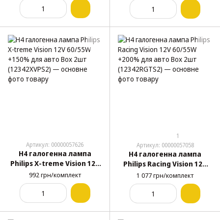
1
Артикул: 00000057626
Артикул: 00000057058
H4 галогенна лампа
H4 галогенна лампа
Philips X-treme Vision 12V
Philips Racing Vision 12V
60/55W +150% для авто
60/55W +200% для авто
992 грн/комплект
1 077 грн/комплект
Box 2шт (12342XVPS2)
Box 2шт (12342RGTS2)