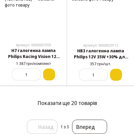
Артикул: 00000057059
Артикул: 00000029112
H7 галогенна лампа
HB3 галогенна лампа
Philips Racing Vision 12V
Philips 12V 35W +30% для
55W +200% для авто Box
авто 1шт (9005PRC1)
1 387 грн/комплект
357 грн/шт.
2шт (12972RGTS2)
Показати ще 20 товарів
Назад
Вперед
1
з 3