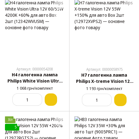
Артикул: 00000054208
Артикул: 00000058975
H4 галогенна лампа
H7 галогенна лампа
Philips White Vision Ultra
Philips X-treme Vision 12V
12V 60/55W 4200K +60%
55W +150% для авто Box
1 068 грн/комплект
1 193 грн/комплект
для авто Box 2шт
2шт (12972XVPS2)
(12342WVUSM)
Хіт
5