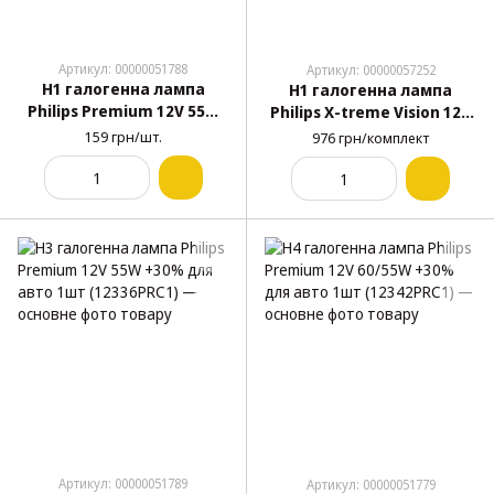
Артикул: 00000051788
Артикул: 00000057252
H1 галогенна лампа
H1 галогенна лампа
Philips Premium 12V 55W
Philips X-treme Vision 12V
+30% для авто 1шт
55W +150% для авто Box
159 грн/шт.
976 грн/комплект
(12258PRC1)
2шт (12258XVPS2)
Артикул: 00000051789
Артикул: 00000051779