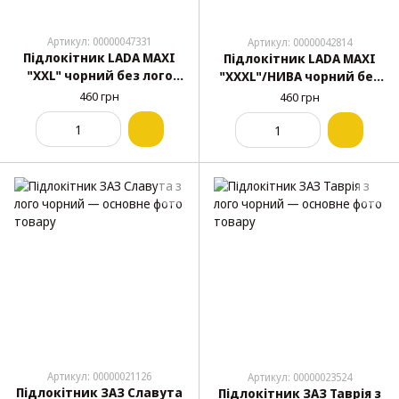
Артикул: 00000047331
Артикул: 00000042814
Підлокітник LADA MAXI
Підлокітник LADA MAXI
"XXL" чорний без лого
"XXXL"/НИВА чорний без
іномарка сидіння
лого ширина 20 см
460 грн
460 грн
ширина 15 см
Артикул: 00000021126
Артикул: 00000023524
Підлокітник ЗАЗ Славута
Підлокітник ЗАЗ Таврія з