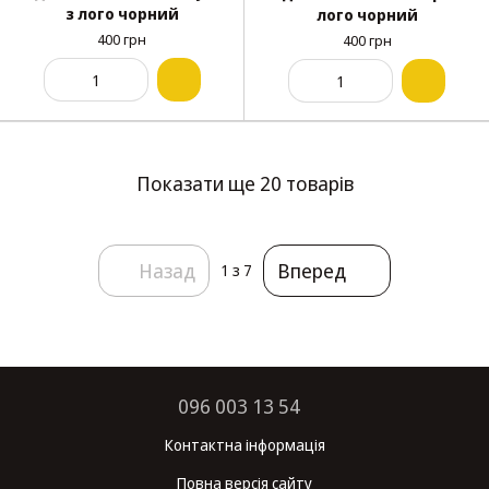
з лого чорний
лого чорний
400 грн
400 грн
Показати ще 20 товарів
Назад
Вперед
1
з 7
096 003 13 54
Контактна інформація
Повна версія сайту