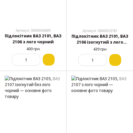
Артикул: 00000030689
Артикул: 00000033781
Підлокітник ВАЗ 2101, ВАЗ
Підлокітник ВАЗ 2101, ВАЗ
2106 з лого чорний
2106 ізогнутий з лого
чорний
400 грн
439 грн