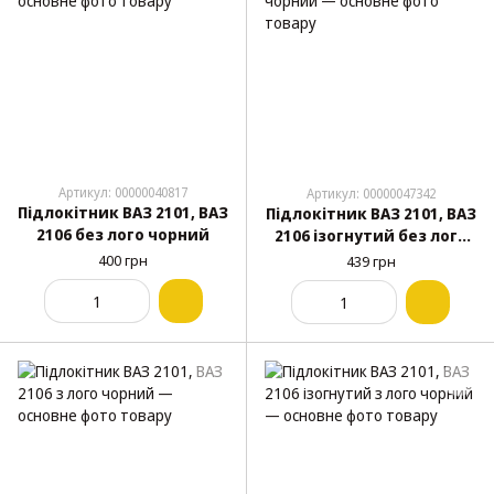
Артикул: 00000040817
Артикул: 00000047342
Підлокітник ВАЗ 2101, ВАЗ
Підлокітник ВАЗ 2101, ВАЗ
2106 без лого чорний
2106 ізогнутий без лого
чорний
400 грн
439 грн