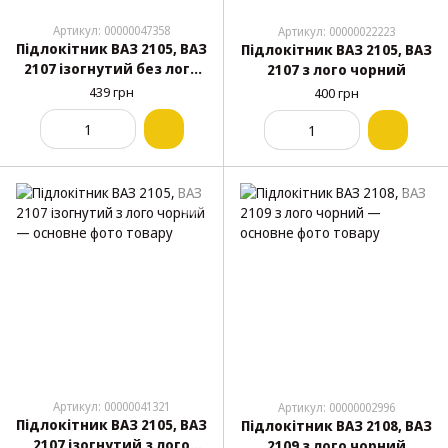
Артикул: 00000047358
Артикул: 00000022223
Підлокітник ВАЗ 2105, ВАЗ
Підлокітник ВАЗ 2105, ВАЗ
2107 ізогнутий без лого
2107 з лого чорний
чорний
439 грн
400 грн
Артикул: 00000041321
Артикул: 00000002996
Підлокітник ВАЗ 2105, ВАЗ
Підлокітник ВАЗ 2108, ВАЗ
2107 ізогнутий з лого
2109 з лого чорний