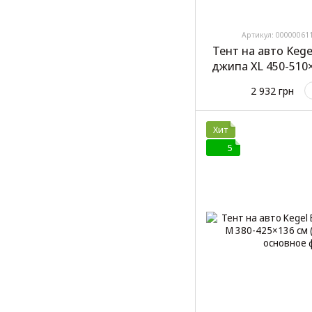
Артикул: 00000061
Тент на авто Kege
джипа XL 450-510×
3
2 932 грн
Хит
5