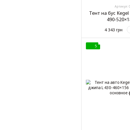
Артикул: 
Тент на бус Kegel
490-520×1
4 343 грн
5