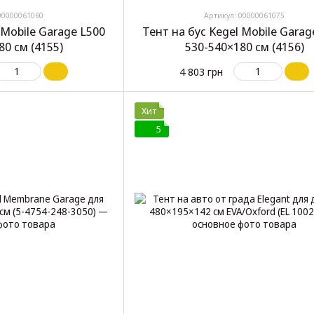
00000061060
Артикул: 00000061075
 Mobile Garage L500
Тент на бус Kegel Mobile Garag
80 см (4155)
530-540×180 см (4156)
4 803 грн
Хит
5