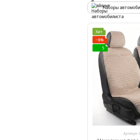
Наборы автомоби
Хит
−8%
5
Артикул: 