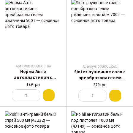
Артикул: 00000056184
Артикул: 00000053535
Норма Авто
Sintez пушечное сало с
автопластилин с
преобразователем
преобразователем
ржавчины и воском 700 г
189 грн
279 грн
ржавчины 500 г