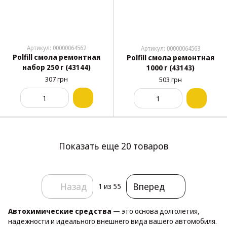
Артикул: 00000064562
Артикул: 00000064563
Polfill смола ремонтная
Polfill смола ремонтная
набор 250 г (43144)
1000 г (43143)
307 грн
503 грн
Показать еще 20 товаров
Назад
Вперед
1
из 55
Автохимические средства
— это основа долголетия,
надежности и идеального внешнего вида вашего автомобиля.