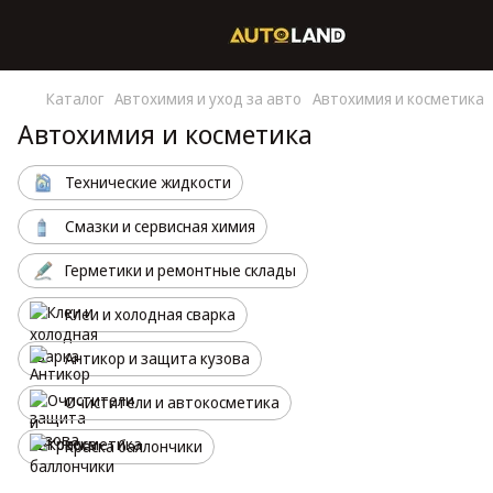
Каталог
Автохимия и уход за авто
Автохимия и косметика
Автохимия и косметика
Технические жидкости
Смазки и сервисная химия
Герметики и ремонтные склады
Клеи и холодная сварка
Антикор и защита кузова
Очистители и автокосметика
Краска баллончики