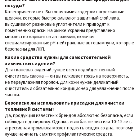
посуды?
Категорически нет. Бытовая химия содержит агрессивные
щелочи, которые быстро смывают защитный слой лака,
высушивают резиновые уплотнители и приводят к
помутнению краски. На рынке Украины представлено
множество вариантов автохимии, включая
специализированные pH-нейтральные автошампуни, которые
безопасны для ЛКП.
Какие средства нужны для самостоятельной
химчистки сидений?
Для тканевых сидений лучше всего подойдет пенный
очиститель салона — он выталкивает грязь на поверхность,
не переувлажняя поролон. Для кожи нужен деликатный
очиститель и обязательно кондиционер для увлажнения после
чистки.
Безопасно ли использовать присадки для очистки
топливной системы?
Да, продукция известных брендов абсолютно безопасна, если
соблюдать дозировку. Однако, если бак не чистили 10-15 лет,
агрессивная промывка может поднять осадок со дна, поэтому
лучше начинать с мягких профилактических средств.