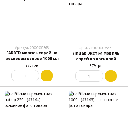
Артикул: 00000055363
Артикул: 00000035861
FARBID мовиль спрей на
Лицар Экстра мовиль
восковой основе 1000 мл
спрей на восковой
основе 1000 мл
279 грн
379 грн