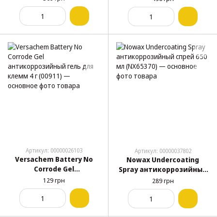
Артикул: 00000026103
Артикул: 00000037802
Versachem Battery No
Nowax Undercoating
Corrode Gel
Spray антикоррозийный
антикоррозийный гель
спрей 650 мл (NX65370)
129 грн
289 грн
для клемм 4 г (00911)