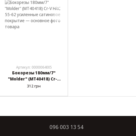
ручка
Артикул: 00000064005
Бокорезы 180мм/7"
"Molder" (MT40418) Cr-V
HRC 55-62 усиленные
312 грн
сатиновое покрытие
096 003 13 54