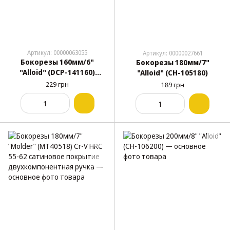
Артикул: 00000063055
Артикул: 00000027661
Бокорезы 160мм/6"
Бокорезы 180мм/7"
"Alloid" (DCP-141160)
"Alloid" (CH-105180)
диэлектрические
229 грн
189 грн