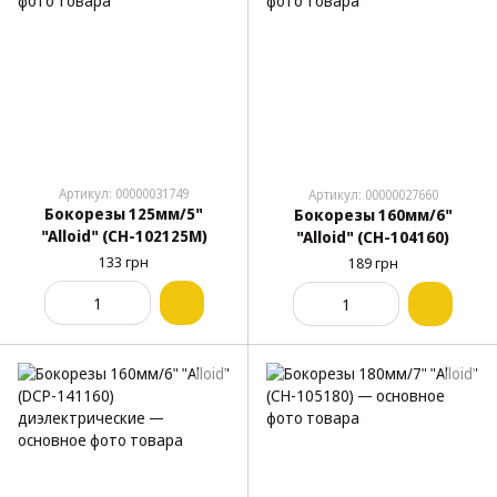
Артикул: 00000031749
Артикул: 00000027660
Бокорезы 125мм/5"
Бокорезы 160мм/6"
"Alloid" (CН-102125М)
"Alloid" (CH-104160)
133 грн
189 грн