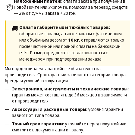
Наложенный платёж:
оплата заказа при получении в
📦
Новой Почте или Укрпочте. Комиссия за перевод средств
— 2% от суммы заказа + 20 грн.
🚚
Оплата габаритных и тяжёлых товаров:
габаритные товары, а также заказы с фактическим
или объёмным весом от
10 кг
, отправляются только
после частичной или полной оплаты на банковский
счёт. Размер предоплаты согласовывается с
менеджером при подтверждении заказа.
Мы поддерживаем гарантийные обязательства
производителя. Срок гарантии зависит от категории товара,
бренда и условий эксплуатации.
Электроника, инструменты и технические товары:
гарантия может составлять до 36 месяцев в зависимости
от производителя.
Аксессуары и расходные товары:
условия гарантии
зависят от типа товара.
Точный срок гарантии:
уточняйте перед покупкой или
смотрите в документации к товару.