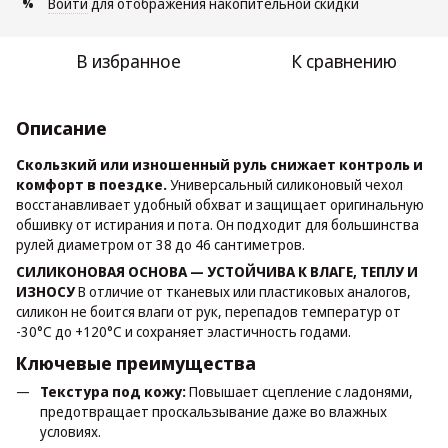
Войти
для отображения накопительной скидки
%
В избранное
К сравнению
Описание
Скользкий или изношенный руль снижает контроль и
комфорт в поездке.
Универсальный силиконовый чехол
восстанавливает удобный обхват и защищает оригинальную
обшивку от истирания и пота. Он подходит для большинства
рулей диаметром от 38 до 46 сантиметров.
СИЛИКОНОВАЯ ОСНОВА — УСТОЙЧИВА К ВЛАГЕ, ТЕПЛУ И
ИЗНОСУ
В отличие от тканевых или пластиковых аналогов,
силикон не боится влаги от рук, перепадов температур от
-30°C до +120°C и сохраняет эластичность годами.
Ключевые преимущества
Текстура под кожу:
Повышает сцепление с ладонями,
предотвращает проскальзывание даже во влажных
условиях.