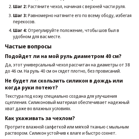
Шаг 2:
Растяните чехол, начиная с верхней части руля.
Шаг 3:
Равномерно натяните его по всему ободу, избегая
перекосов.
Шаг 4:
Отрегулируйте положение, чтобы шов был в
удобном для вас месте.
Частые вопросы
Подойдет ли на мой руль диаметром 40 см?
Да, этот универсальный чехол рассчитан на диаметры от 38
до 46 см. На руль 40 см он сядет плотно, без провисаний.
Не будет ли скользить силикон в дождь или
когда руки потеют?
Текстура под кожу специально создана для улучшения
сцепления. Силиконовый материал обеспечивает надежный
хват даже во влажных условиях.
Как ухаживать за чехлом?
Протрите влажной салфеткой или мягкой тканью с мыльным
раствором. Силикон устойчив к влаге и быстро сохнет.