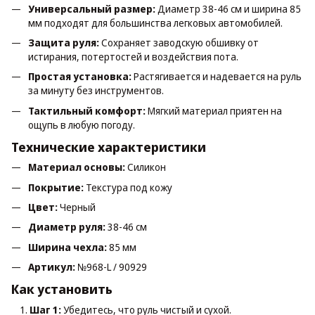
Универсальный размер:
Диаметр 38-46 см и ширина 85
мм подходят для большинства легковых автомобилей.
Защита руля:
Сохраняет заводскую обшивку от
истирания, потертостей и воздействия пота.
Простая установка:
Растягивается и надевается на руль
за минуту без инструментов.
Тактильный комфорт:
Мягкий материал приятен на
ощупь в любую погоду.
Технические характеристики
Материал основы:
Силикон
Покрытие:
Текстура под кожу
Цвет:
Черный
Диаметр руля:
38-46 см
Ширина чехла:
85 мм
Артикул:
№968-L / 90929
Как установить
Шаг 1:
Убедитесь, что руль чистый и сухой.