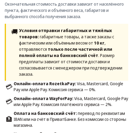
Окончательная стоимость доставки зависит от населённого
пункта, фактического и объёмного веса, габаритов и
выбранного способа получения заказа.
🚚
Условия отправки габаритных и тяжёлых
товаров:
габаритные товары, а также заказы с
фактическим или объёмным весом от
10 кг
,
отправляются
только после частичной или
полной оплаты на банковский счёт
. Размер
предоплаты зависит от стоимости доставки и
согласовывается с менеджером при подтверждении
заказа.
Онлайн-оплата RozetkaPay:
Visa, Mastercard, Google
💳
Pay или Apple Pay. Комиссия сервиса — 0%.
Онлайн-оплата WayForPay:
Visa, Mastercard, Google Pay
💳
или Apple Pay. Комиссия платёжного сервиса — 2%.
Оплата на банковский счёт:
перевод по реквизитам
🏦
IBAN или на счёт в ПриватБанке. Без комиссии со стороны
магазина.