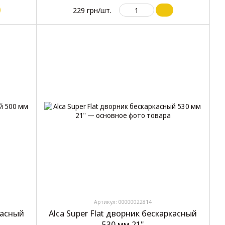
229 грн/шт.
Артикул: 00000022814
касный
Alca Super Flat дворник бескаркасный
530 мм 21"