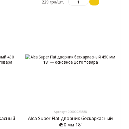
229 грн/шт.
Артикул: 00000023588
ркасный
Alca Super Flat дворник бескаркасный
450 мм 18"