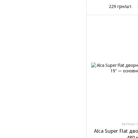
229 грн/шт.
Артикул: 
Alca Super Flat д
480 