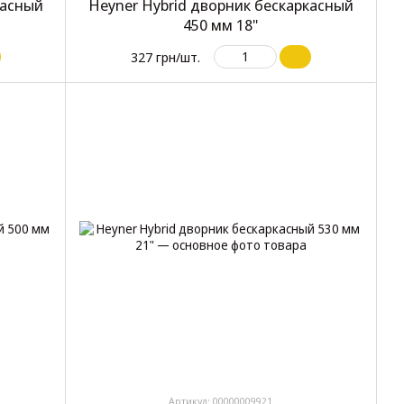
касный
Heyner Hybrid дворник бескаркасный
450 мм 18"
327 грн/шт.
Артикул: 00000009921