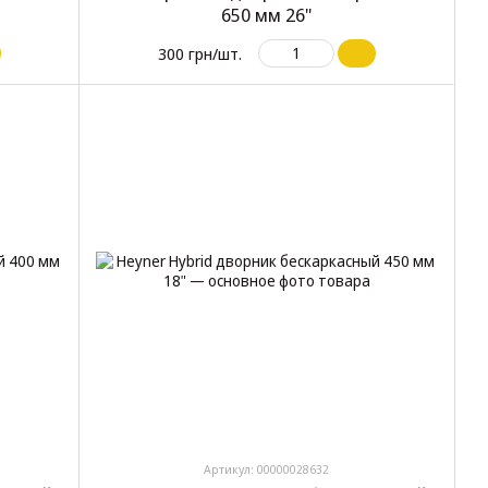
650 мм 26"
300 грн/шт.
Артикул: 00000028632