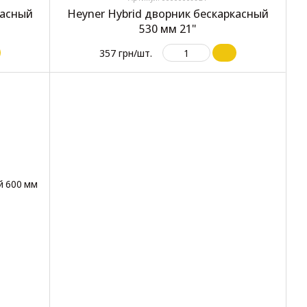
касный
Heyner Hybrid дворник бескаркасный
530 мм 21"
357 грн/шт.