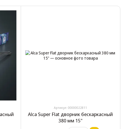
Артикул: 00000022811
касный
Alca Super Flat дворник бескаркасный
380 мм 15"