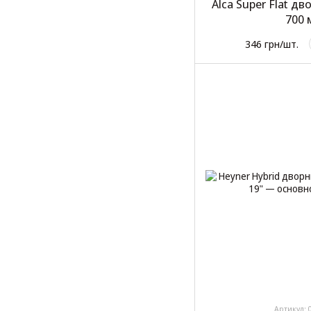
Alca Super Flat д
700 
346 грн/шт.
Артикул: 