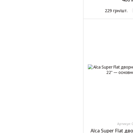
229 грн/шт.
Артикул: 
Alca Super Flat д