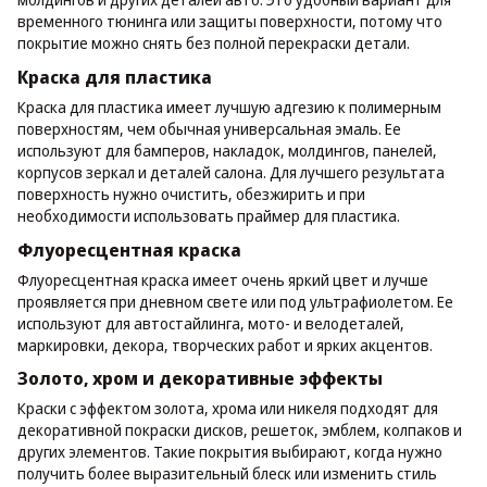
временного тюнинга или защиты поверхности, потому что
покрытие можно снять без полной перекраски детали.
Краска для пластика
Краска для пластика имеет лучшую адгезию к полимерным
поверхностям, чем обычная универсальная эмаль. Ее
используют для бамперов, накладок, молдингов, панелей,
корпусов зеркал и деталей салона. Для лучшего результата
поверхность нужно очистить, обезжирить и при
необходимости использовать праймер для пластика.
Флуоресцентная краска
Флуоресцентная краска имеет очень яркий цвет и лучше
проявляется при дневном свете или под ультрафиолетом. Ее
используют для автостайлинга, мото- и велодеталей,
маркировки, декора, творческих работ и ярких акцентов.
Золото, хром и декоративные эффекты
Краски с эффектом золота, хрома или никеля подходят для
декоративной покраски дисков, решеток, эмблем, колпаков и
других элементов. Такие покрытия выбирают, когда нужно
получить более выразительный блеск или изменить стиль