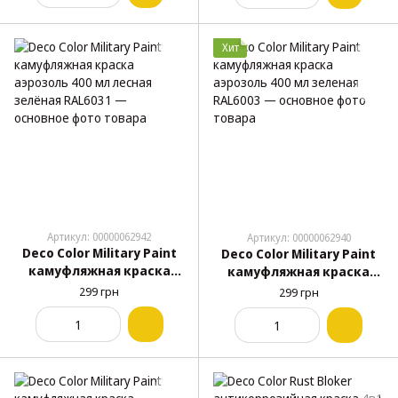
Хит
Артикул: 00000062942
Артикул: 00000062940
Deco Color Military Paint
Deco Color Military Paint
камуфляжная краска
камуфляжная краска
аэрозоль 400 мл лесная
аэрозоль 400 мл зеленая
299 грн
299 грн
зелёная RAL6031
RAL6003