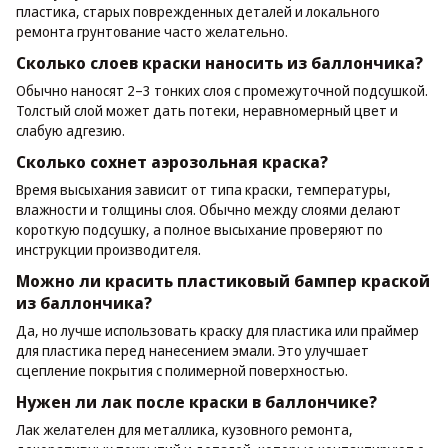
пластика, старых поврежденных деталей и локального
ремонта грунтование часто желательно.
Сколько слоев краски наносить из баллончика?
Обычно наносят 2–3 тонких слоя с промежуточной подсушкой.
Толстый слой может дать потеки, неравномерный цвет и
слабую адгезию.
Сколько сохнет аэрозольная краска?
Время высыхания зависит от типа краски, температуры,
влажности и толщины слоя. Обычно между слоями делают
короткую подсушку, а полное высыхание проверяют по
инструкции производителя.
Можно ли красить пластиковый бампер краской
из баллончика?
Да, но лучше использовать краску для пластика или праймер
для пластика перед нанесением эмали. Это улучшает
сцепление покрытия с полимерной поверхностью.
Нужен ли лак после краски в баллончике?
Лак желателен для металлика, кузовного ремонта,