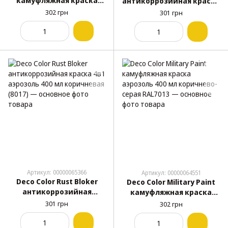
камуфляжная краска
антикоррозийная краска
аэрозоль 400 мл буря в
4в1 аэрозоль 400 мл
302 грн
301 грн
пустыне RAL1019
зелёная (6005)
Артикул: 00000065366
Артикул: 00000064551
Deco Color Rust Bloker
Deco Color Military Paint
антикоррозийная
камуфляжная краска
краска 4в1 аэрозоль 400
аэрозоль 400 мл
301 грн
302 грн
мл коричневая (8017)
коричнево-серая RAL7013