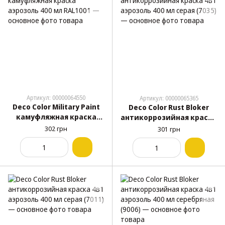
Артикул: 00000064550
Артикул: 00000065365
Deco Color Military Paint
Deco Color Rust Bloker
камуфляжная краска
антикоррозийная краска
аэрозоль 400 мл RAL1001
4в1 аэрозоль 400 мл серая
302 грн
301 грн
(7035)