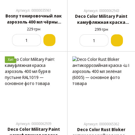
Артикул: 00000035961
Артикул: 00000062943
Bosny тонировочный лак
Deco Color Military Paint
аэрозоль 400 мл чёрный
камуфляжная краска
глянец (№1000)
аэрозоль 400 мл грязно-
229 грн
299 грн
коричневая RAL8027
Хит
Артикул: 00000062939
Артикул: 00000065362
Deco Color Military Paint
Deco Color Rust Bloker