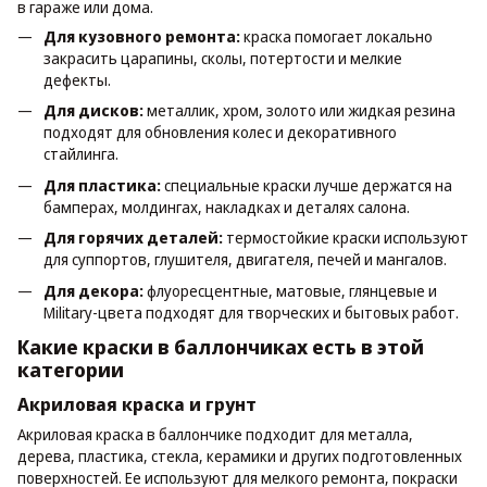
в гараже или дома.
Для кузовного ремонта:
краска помогает локально
закрасить царапины, сколы, потертости и мелкие
дефекты.
Для дисков:
металлик, хром, золото или жидкая резина
подходят для обновления колес и декоративного
стайлинга.
Для пластика:
специальные краски лучше держатся на
бамперах, молдингах, накладках и деталях салона.
Для горячих деталей:
термостойкие краски используют
для суппортов, глушителя, двигателя, печей и мангалов.
Для декора:
флуоресцентные, матовые, глянцевые и
Military-цвета подходят для творческих и бытовых работ.
Какие краски в баллончиках есть в этой
категории
Акриловая краска и грунт
Акриловая краска в баллончике подходит для металла,
дерева, пластика, стекла, керамики и других подготовленных
поверхностей. Ее используют для мелкого ремонта, покраски