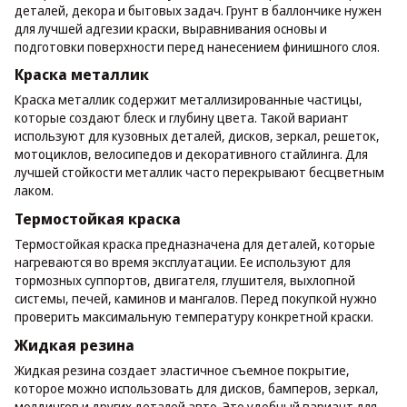
деталей, декора и бытовых задач. Грунт в баллончике нужен
для лучшей адгезии краски, выравнивания основы и
подготовки поверхности перед нанесением финишного слоя.
Краска металлик
Краска металлик содержит металлизированные частицы,
которые создают блеск и глубину цвета. Такой вариант
используют для кузовных деталей, дисков, зеркал, решеток,
мотоциклов, велосипедов и декоративного стайлинга. Для
лучшей стойкости металлик часто перекрывают бесцветным
лаком.
Термостойкая краска
Термостойкая краска предназначена для деталей, которые
нагреваются во время эксплуатации. Ее используют для
тормозных суппортов, двигателя, глушителя, выхлопной
системы, печей, каминов и мангалов. Перед покупкой нужно
проверить максимальную температуру конкретной краски.
Жидкая резина
Жидкая резина создает эластичное съемное покрытие,
которое можно использовать для дисков, бамперов, зеркал,
молдингов и других деталей авто. Это удобный вариант для