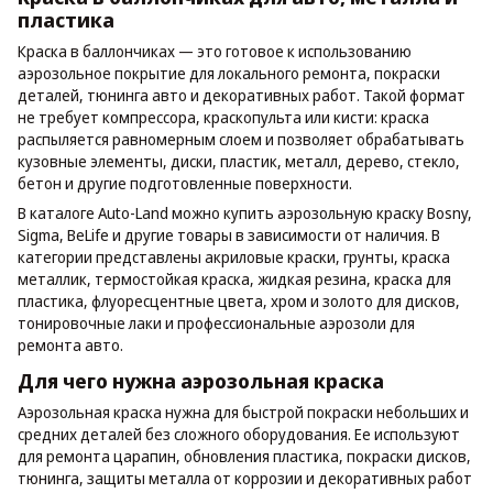
пластика
Краска в баллончиках — это готовое к использованию
аэрозольное покрытие для локального ремонта, покраски
деталей, тюнинга авто и декоративных работ. Такой формат
не требует компрессора, краскопульта или кисти: краска
распыляется равномерным слоем и позволяет обрабатывать
кузовные элементы, диски, пластик, металл, дерево, стекло,
бетон и другие подготовленные поверхности.
В каталоге Auto-Land можно купить аэрозольную краску Bosny,
Sigma, BeLife и другие товары в зависимости от наличия. В
категории представлены акриловые краски, грунты, краска
металлик, термостойкая краска, жидкая резина, краска для
пластика, флуоресцентные цвета, хром и золото для дисков,
тонировочные лаки и профессиональные аэрозоли для
ремонта авто.
Для чего нужна аэрозольная краска
Аэрозольная краска нужна для быстрой покраски небольших и
средних деталей без сложного оборудования. Ее используют
для ремонта царапин, обновления пластика, покраски дисков,
тюнинга, защиты металла от коррозии и декоративных работ