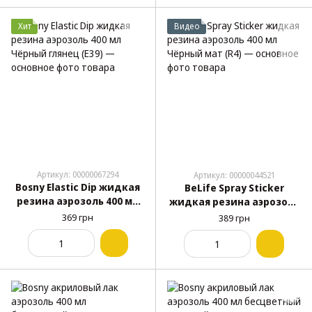
Хит
Видео
Артикул: 00000067294
Артикул: 00000044521
Bosny Elastic Dip жидкая
BeLife Spray Sticker
резина аэрозоль 400 мл
жидкая резина аэрозоль
Чёрный глянец (E39)
400 мл Чёрный мат (R4)
369 грн
389 грн