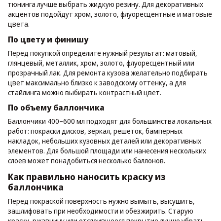
тюнинга лучше выбрать жидкую резину. Для декоративных
акцентов подойдут хром, золото, флуоресцентные и матовые
цвета.
По цвету и финишу
Перед покупкой определите нужный результат: матовый,
глянцевый, металлик, хром, золото, флуоресцентный или
прозрачный лак. Для ремонта кузова желательно подбирать
цвет максимально близко к заводскому оттенку, а для
стайлинга можно выбирать контрастный цвет.
По объему баллончика
Баллончики 400–600 мл подходят для большинства локальных
работ: покраски дисков, зеркал, решеток, бамперных
накладок, небольших кузовных деталей или декоративных
элементов. Для большой площади или нанесения нескольких
слоев может понадобиться несколько баллонов.
Как правильно наносить краску из
баллончика
Перед покраской поверхность нужно вымыть, высушить,
зашлифовать при необходимости и обезжирить. Старую
краску, ржавчину или отслоившееся покрытие лучше убрать