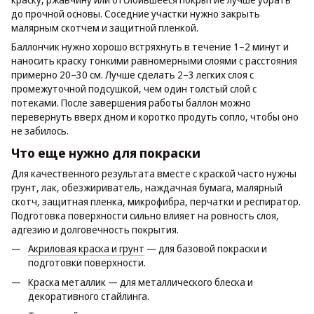
до прочной основы. Соседние участки нужно закрыть
малярным скотчем и защитной пленкой.
Баллончик нужно хорошо встряхнуть в течение 1–2 минут и
наносить краску тонкими равномерными слоями с расстояния
примерно 20–30 см. Лучше сделать 2–3 легких слоя с
промежуточной подсушкой, чем один толстый слой с
потеками. После завершения работы баллон можно
перевернуть вверх дном и коротко продуть сопло, чтобы оно
не забилось.
Что еще нужно для покраски
Для качественного результата вместе с краской часто нужны
грунт, лак, обезжириватель, наждачная бумага, малярный
скотч, защитная пленка, микрофибра, перчатки и респиратор.
Подготовка поверхности сильно влияет на ровность слоя,
адгезию и долговечность покрытия.
Акриловая краска и грунт
— для базовой покраски и
подготовки поверхности.
Краска металлик
— для металлического блеска и
декоративного стайлинга.