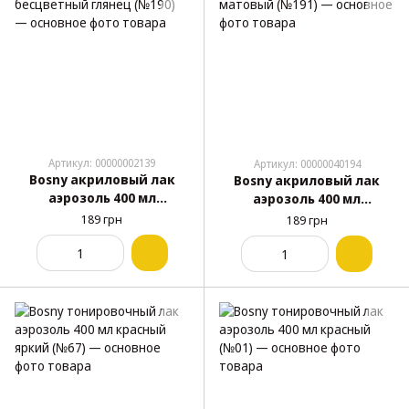
Артикул: 00000002139
Артикул: 00000040194
Bosny акриловый лак
Bosny акриловый лак
аэрозоль 400 мл
аэрозоль 400 мл
бесцветный глянец
бесцветный матовый
189 грн
189 грн
(№190)
(№191)