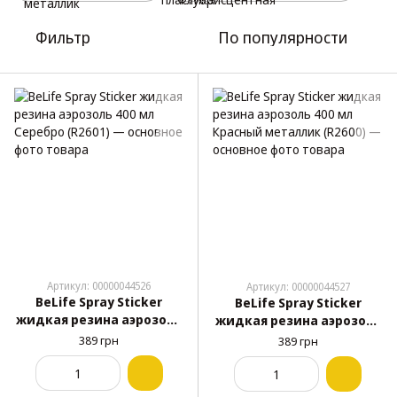
Фильтр
По популярности
Артикул: 00000044526
Артикул: 00000044527
BeLife Spray Sticker
BeLife Spray Sticker
жидкая резина аэрозоль
жидкая резина аэрозоль
400 мл Серебро (R2601)
400 мл Красный
389 грн
389 грн
металлик (R2600)