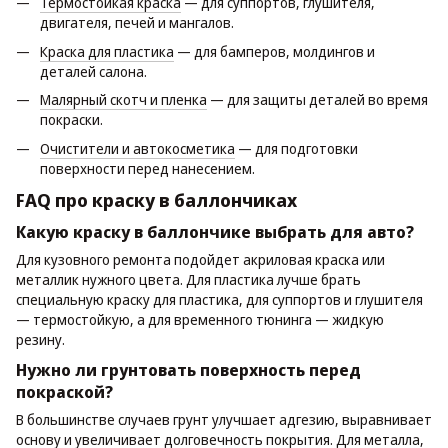
Термостойкая краска
— для суппортов, глушителя,
двигателя, печей и мангалов.
Краска для пластика
— для бамперов, молдингов и
деталей салона.
Малярный скотч и пленка
— для защиты деталей во время
покраски.
Очистители и автокосметика
— для подготовки
поверхности перед нанесением.
FAQ про краску в баллончиках
Какую краску в баллончике выбрать для авто?
Для кузовного ремонта подойдет акриловая краска или
металлик нужного цвета. Для пластика лучше брать
специальную краску для пластика, для суппортов и глушителя
— термостойкую, а для временного тюнинга — жидкую
резину.
Нужно ли грунтовать поверхность перед
покраской?
В большинстве случаев грунт улучшает адгезию, выравнивает
основу и увеличивает долговечность покрытия. Для металла,