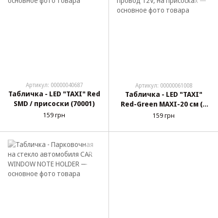
Артикул: 00000040687
Артикул: 00000061008
Табличка - LED "TAXI" Red
Табличка - LED "TAXI"
SMD / присоски (70001)
Red-Green MAXI-20 см (2
цвета) провод 12V, на
159 грн
159 грн
присосках