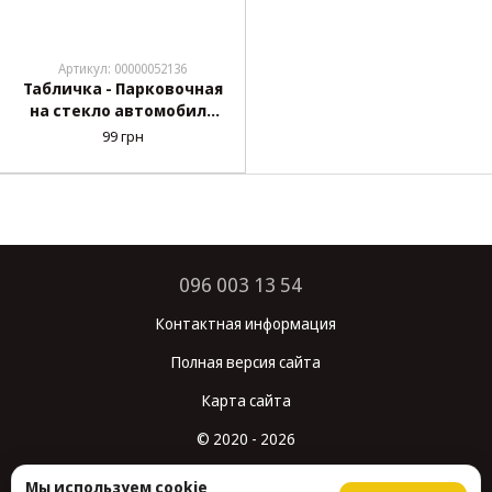
Артикул: 00000052136
Табличка - Парковочная
на стекло автомобиля
CAR WINDOW NOTE
99 грн
HOLDER
096 003 13 54
Контактная информация
Полная версия сайта
Карта сайта
© 2020 - 2026
Укр
Рус
Мы используем cookie