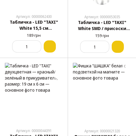
Артикул: 00000062430
Артикул: 00000053035
Табличка - LED "TAXI"
Табличка - LED "TAXI"
White 15,5 см
White SMD / присоски
прикуриватель 12V, на
(провода припаяны
189 грн
159 грн
присосках
спереди)
Артикул: 00000044391
Артикул: 00000021320