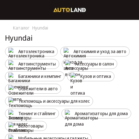
Каталог
Hyundai
Hyundai
Автоэлектроника
Автохимия и уход за авто
Автоинструменты
Аксессуары в салон
Багажники и кемпинг
Кузов и оптика
Освежители в авто
Техпомощь и аксессуары для колес
Тюнинг и стайлинг
Ароматизаторы для дома
Велотовары
Мобильные аксессуары и гаджеты