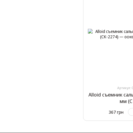
Артикул: 
Alloid съемник са
мм (C
367 грн