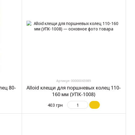
Артикул: 00000065989
лец 80-
Alloid клещи для поршневых колец 110-
160 мм (УПК-1008)
403 грн