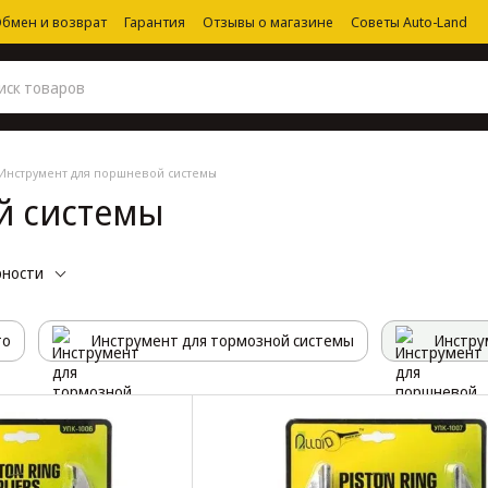
бмен и возврат
Гарантия
Отзывы о магазине
Советы Auto-Land
Инструмент для поршневой системы
й системы
рности
то
Инструмент для тормозной системы
Инстру