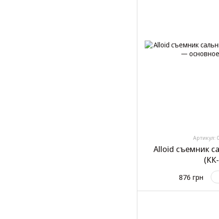
Артикул: 
Alloid съемник 
(КК
876 грн