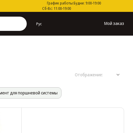
График работы:
Будни: 9:00-19:00
Сб-Вс: 11:00-19:00
Мой заказ
Рус
Отображение:
мент для поршневой системы