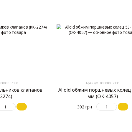
00000067300
Артикул: 00000032135
сальников клапанов
Alloid обжим поршневых колец 
-2274)
мм (OK-4057)
302 грн