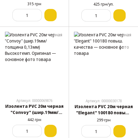
толщина 0,13мм) 10шт
315 грн
425 грн/уп.
Артикул: 00000069876
Артикул: 00000030178
Изолента PVC 20м черная
Изолента PVC 20м черная
"Convoy" (шир.19мм/
"Elegant" 100180 повыш.
толщина 0,13мм)
качества
442 грн
299 грн
Высокотемп. Оригинал