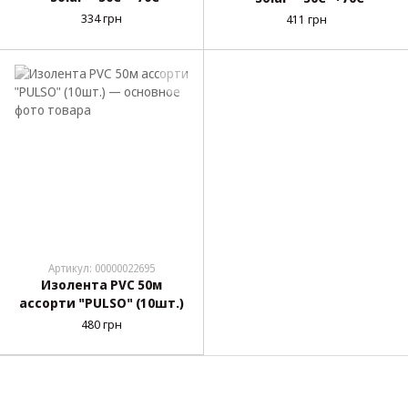
334 грн
411 грн
Артикул: 00000022695
Изолента PVC 50м
ассорти "PULSO" (10шт.)
480 грн