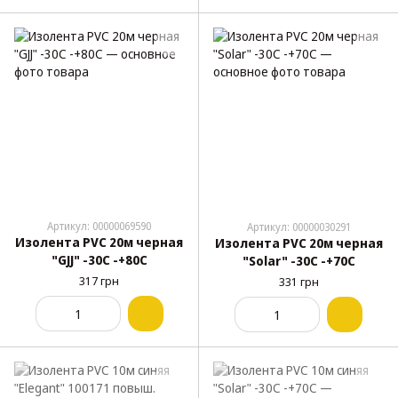
Артикул: 00000069590
Артикул: 00000030291
Изолента PVC 20м черная
Изолента PVC 20м черная
"GJJ" -30С -+80С
"Solar" -30С -+70С
317 грн
331 грн