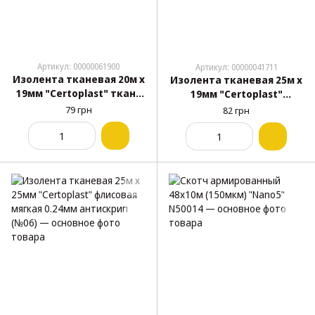
Артикул: 00000061900
Артикул: 00000041711
Изолента тканевая 20м х
Изолента тканевая 25м х
19мм "Сertoplast" ткань
19мм "Сertoplast"
лавсан, черная (№4)
флисовая мягкая 0.24мм
79 грн
82 грн
антискрип (№05)