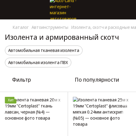
Каталог
Автоинструменты
Изолента, скотч и расходные м
Изолента и армированный скотч
Автомобильная тканевая изолента
Автомобильная изолента ПВХ
Фильтр
По популярности
Хит