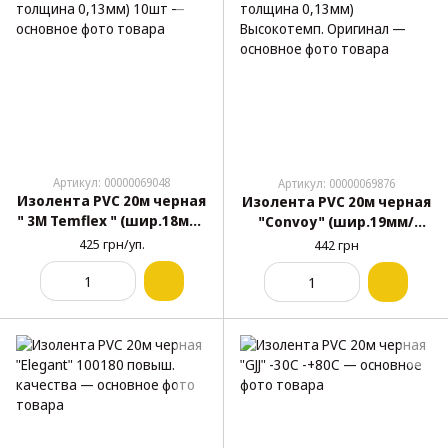
Артикул: 00000069048
Артикул: 00000069876
Изолента PVC 20м черная
Изолента PVC 20м черная
" 3М Temflex " (шир.18мм/
"Convoy" (шир.19мм/
толщина 0,13мм) 10шт
толщина 0,13мм)
425 грн/уп.
442 грн
Высокотемп. Оригинал