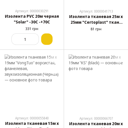
Артикул: 00000030291
Артикул: 00000041713
Изолента PVC 20м черная
Изолента тканевая 25м х
"Solar" -30С -+70С
25мм "Сertoplast" ткань
лавсан, черная (№2)
331 грн
81 грн
Артикул: 00000055840
Артикул: 00000066707
Изолента тканевая 15м х
Изолента тканевая 20м х