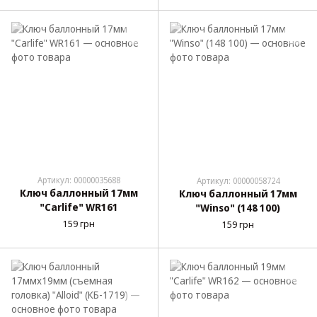
Артикул: 00000035688
Артикул: 00000058724
Ключ баллонный 17мм
Ключ баллонный 17мм
"Carlife" WR161
"Winso" (148 100)
159 грн
159 грн