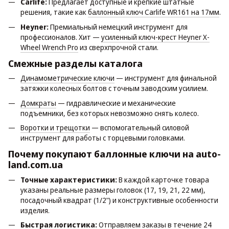
Carlife:
Предлагает доступные и крепкие штатные
решения, такие как
баллонный ключ Carlife WR161 на 17мм
.
Heyner:
Премиальный немецкий инструмент для
профессионалов. Хит —
усиленный ключ-крест Heyner X-
Wheel Wrench Pro
из сверхпрочной стали.
Смежные разделы каталога
Динамометрические ключи
— инструмент для финальной
затяжки колесных болтов с точным заводским усилием.
Домкраты
— гидравлические и механические
подъемники, без которых невозможно снять колесо.
Воротки и трещотки
— вспомогательный силовой
инструмент для работы с торцевыми головками.
Почему покупают баллонные ключи на auto-
land.com.ua
Точные характеристики:
В каждой карточке товара
указаны реальные размеры головок (17, 19, 21, 22 мм),
посадочный квадрат (1/2") и конструктивные особенности
изделия.
Быстрая логистика:
Отправляем заказы в течение 24