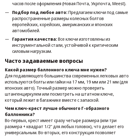
часов после оформления (Новая Почта, Укрпочта, Meest).
Подбор под любое авто:
Предлагаем ключи под самые
распространенные размеры колесных болтов
европейских, корейских, американских и японских
автомобилей.
Гарантия качества:
Все ключи изготовлены из
инструментальной стали, устойчивой к критическим
силовым нагрузкам.
Часто задаваемые вопросы
Какой размер баллонного ключа мне нужен?
Для подавляющего большинства современных легковых авто
используются болты или гайки на 17 мм, 19 мм или 21 мм (для
японских авто). Точный размер можно проверить
штангенциркулем или посмотреть на штатном ключе,
который лежит в багажнике вместе с запаской.
Чем ключ-крест лучше обычного Г-образного
баллонника?
Во-первых, крест имеет сразу четыре размера (или три
размера + квадрат 1/2" для любых головок), что делает его
универсальным. Во-вторых, его конструкция позволяет