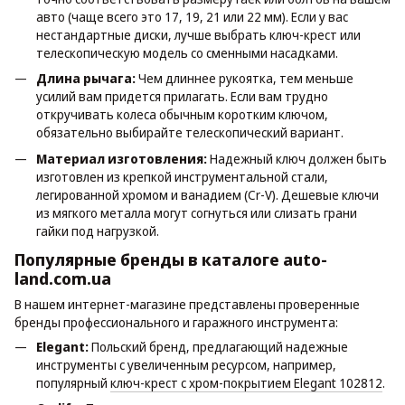
авто (чаще всего это 17, 19, 21 или 22 мм). Если у вас
нестандартные диски, лучше выбрать ключ-крест или
телескопическую модель со сменными насадками.
Длина рычага:
Чем длиннее рукоятка, тем меньше
усилий вам придется прилагать. Если вам трудно
откручивать колеса обычным коротким ключом,
обязательно выбирайте телескопический вариант.
Материал изготовления:
Надежный ключ должен быть
изготовлен из крепкой инструментальной стали,
легированной хромом и ванадием (Cr-V). Дешевые ключи
из мягкого металла могут согнуться или слизать грани
гайки под нагрузкой.
Популярные бренды в каталоге auto-
land.com.ua
В нашем интернет-магазине представлены проверенные
бренды профессионального и гаражного инструмента:
Elegant:
Польский бренд, предлагающий надежные
инструменты с увеличенным ресурсом, например,
популярный
ключ-крест с хром-покрытием Elegant 102812
.