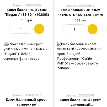
Артикул: 00000009260
Артикул: 00000061842
Ключ баллонный 21мм
Ключ баллонный 23мм
"Elegant" (ST-10-1/102803)
"KING STD" KS-1428-23mm
159 грн
159 грн
Артикул: 00000025007
Артикул: 00000035693
Ключ баллонный крест
Ключ баллонный крест
усиленный
усиленный