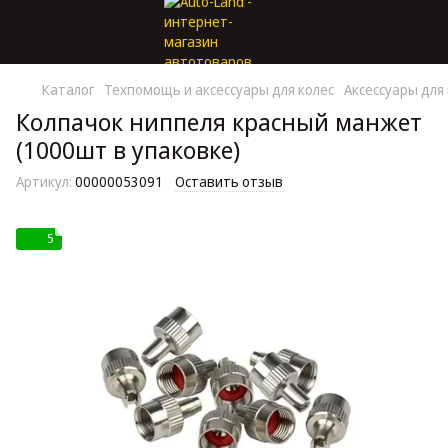
Каталог
Техпомощь и аксессуары для колес
Аксессуары для
Колпачок ниппеля красный манжет
(1000шт в упаковке)
Артикул:
00000053091
Оставить отзыв
5