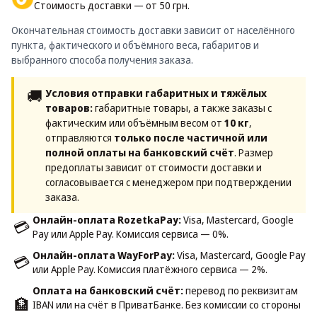
Стоимость доставки — от 50 грн.
Окончательная стоимость доставки зависит от населённого
пункта, фактического и объёмного веса, габаритов и
выбранного способа получения заказа.
🚚
Условия отправки габаритных и тяжёлых
товаров:
габаритные товары, а также заказы с
фактическим или объёмным весом от
10 кг
,
отправляются
только после частичной или
полной оплаты на банковский счёт
. Размер
предоплаты зависит от стоимости доставки и
согласовывается с менеджером при подтверждении
заказа.
Онлайн-оплата RozetkaPay:
Visa, Mastercard, Google
💳
Pay или Apple Pay. Комиссия сервиса — 0%.
Онлайн-оплата WayForPay:
Visa, Mastercard, Google Pay
💳
или Apple Pay. Комиссия платёжного сервиса — 2%.
Оплата на банковский счёт:
перевод по реквизитам
🏦
IBAN или на счёт в ПриватБанке. Без комиссии со стороны