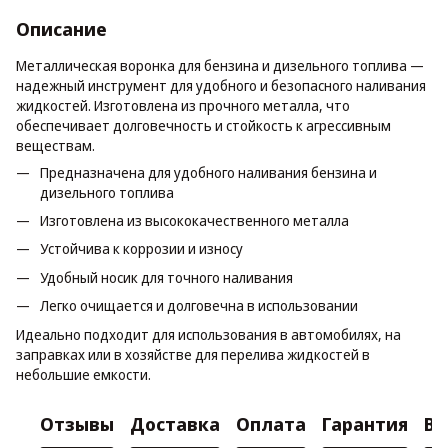
Описание
Металлическая воронка для бензина и дизельного топлива —
надежный инструмент для удобного и безопасного наливания
жидкостей. Изготовлена из прочного металла, что
обеспечивает долговечность и стойкость к агрессивным
веществам.
Предназначена для удобного наливания бензина и
дизельного топлива
Изготовлена из высококачественного металла
Устойчива к коррозии и износу
Удобный носик для точного наливания
Легко очищается и долговечна в использовании
Идеально подходит для использования в автомобилях, на
заправках или в хозяйстве для перелива жидкостей в
небольшие емкости.
Отзывы
Доставка
Оплата
Гарантия
Во