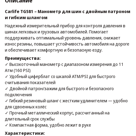
Описание
Carlife TG581 – Манометр для шин с двойным патроном
и гибким шлангом
Надежный измерительный прибор для контроля давления в
шинах легковых и грузовых автомобилей. Помогает
поддерживать оптимальный уровень давления, снижает
износ резины, повышает устойчивость автомобиля на дороге
и обеспечивает комфортную и безопасную езду.
Преимущества:
✓ Высокоточный манометр с диапазоном измерения до 11
Атм (160 PSI)
✓ Удобный циферблат со шкалой ATM/PSI для быстрого
считывания показателей
✓ Двойной патрон/зажим для быстрого и безопасного
подключения
✓ Гибкий резиновый шланг с жестким удлинителем — удобно
для сдвоенных колёс
✓ Прочный металлический корпус, рассчитанный на
длительный срок службы
✓ Компактная форма, удобно лежит в руке
Характеристики: