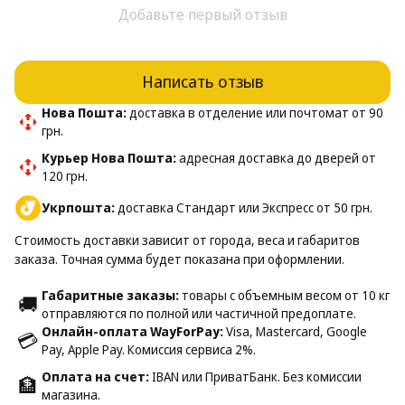
Добавьте первый отзыв
Написать отзыв
Нова Пошта:
доставка в отделение или почтомат от 90
грн.
Курьер Нова Пошта:
адресная доставка до дверей от
120 грн.
Укрпошта:
доставка Стандарт или Экспресс от 50 грн.
Стоимость доставки зависит от города, веса и габаритов
заказа. Точная сумма будет показана при оформлении.
Габаритные заказы:
товары с объемным весом от 10 кг
🚚
отправляются по полной или частичной предоплате.
Онлайн-оплата WayForPay:
Visa, Mastercard, Google
💳
Pay, Apple Pay. Комиссия сервиса 2%.
Оплата на счет:
IBAN или ПриватБанк. Без комиссии
🏦
магазина.