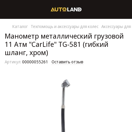
Каталог
Техпомощь и аксессуары для колес
Аксессуары для
Манометр металлический грузовой
11 Атм "CarLife" TG-581 (гибкий
шланг, хром)
Артикул:
00000055261
Оставить отзыв