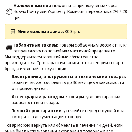
Наложенный платеж:
оплата при получении через
📦
Новую Почту или Укрпочту. Комиссия перевозчика 2% + 20
грн.
🛒
Минимальный заказ:
300 грн.
Габаритные заказы:
товары с объемным весом от 10 кг
🚚
отправляются по полной или частичной предоплате.
Мы поддерживаем гарантийные обязательства
производителя. Срок гарантии зависит от категории товара,
бренда и условий эксплуатации.
Электроника, инструменты и технические товары:
гарантия может составлять до 36 месяцев в зависимости
от производителя.
Аксессуары и расходные товары:
условия гарантии
зависят от типа товара.
Точный срок гарантии:
уточняйте перед покупкой или
смотрите в документации к товару.
Товар можно вернуть или обменять в течение 14 дней, если
он не был в использовании и сохранён в товарном виде.