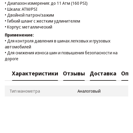
• Диапазон измерения: до 11 Атм (160 PSI)
• Шкала: ATM/PSI
• Двойной патрон/зажим
• Гибкий шланг с жестким удлинителем
• Корпус: металлический
Применение:
• Для контроля давления в шинах легковых и грузовых
автомобилей
• Для снижения износа шин и повышения безопасности на
дороге
Характеристики
Отзывы
Доставка
Опл
Тип манометра
Аналоговый