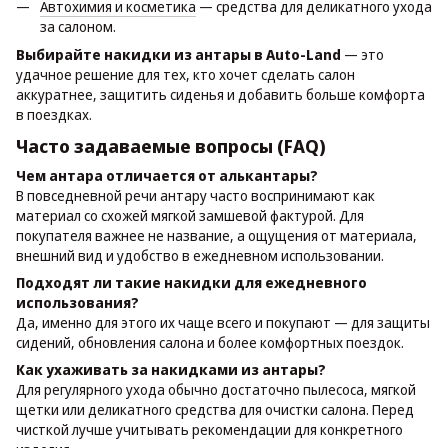
Автохимия и косметика
— средства для деликатного ухода
за салоном.
Выбирайте накидки из антары в Auto-Land
— это
удачное решение для тех, кто хочет сделать салон
аккуратнее, защитить сиденья и добавить больше комфорта
в поездках.
Часто задаваемые вопросы (FAQ)
Чем антара отличается от алькантары?
В повседневной речи антару часто воспринимают как
материал со схожей мягкой замшевой фактурой. Для
покупателя важнее не название, а ощущения от материала,
внешний вид и удобство в ежедневном использовании.
Подходят ли такие накидки для ежедневного
использования?
Да, именно для этого их чаще всего и покупают — для защиты
сидений, обновления салона и более комфортных поездок.
Как ухаживать за накидками из антары?
Для регулярного ухода обычно достаточно пылесоса, мягкой
щетки или деликатного средства для очистки салона. Перед
чисткой лучше учитывать рекомендации для конкретного