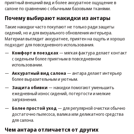
приятный внешний вид и более аккуратное ощущение в
салоне по сравнению с обычными базовыми тканями.
Почему выбирают накидки из антары
Такие накидки часто покупают не только ради защиты
сидений, но и для визуального обновления интерьера.
Материал выглядит аккуратнее, приятен на ощупь и хорошо
подходит для повседневного использования.
Комфорт в поездках
— мягкая фактура делает контакт
с сиденьем более приятным в повседневном
использовании.
Аккуратный вид салона
— антара делает интерьер
более выразительным и уютным.
Защита обивки
— накидки помогают уменьшить
ежедневный износ сидений, потертости и мелкие
загрязнения.
Более простой уход
— для регулярной очистки обычно
достаточно пылесоса, валика или деликатного средства
для салона.
Чем антара отличается от других