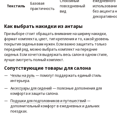
Спокойный
ежедневного
Базовая
Текстиль
повседневный
использовани
практичность
вид
без акцента 
декоративно
Как выбрать накидки из антары
При выборе стоит обращать внимание на ширину накидки,
формат комплекта, цвет, тип крепления и то, какой уровень
покрытия сиденья вам нужен. Если важно защитить только
передний ряд, можно выбрать комплект на передние
сиденья. Если хочется выдержать весь салон в одном стиле,
лучше смотреть полный комплект.
Сопутствующие товары для салона
Чехлы на руль
— помогут поддержать единый стиль
интерьера.
Аксессуары для сидений
— полезные дополнения для
комфорта и защиты салона.
Подушки для подголовников и путешествий
—
дополнительный комфорт в ежедневных и дальних
поездках.