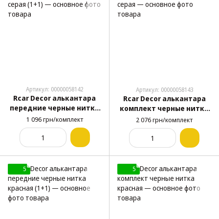
Артикул: 00000058142
Артикул: 00000058143
Rcar Decor алькантара
Rcar Decor алькантара
передние черные нитка
комплект черные нитка
серая (1+1)
серая
1 096 грн/комплект
2 076 грн/комплект
5
5