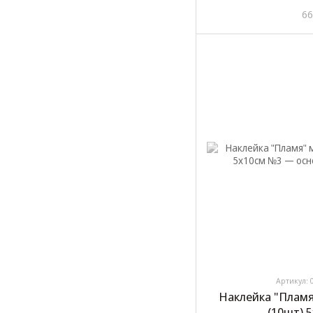
66
Артикул: 
Наклейка "Пламя
(10шт) 