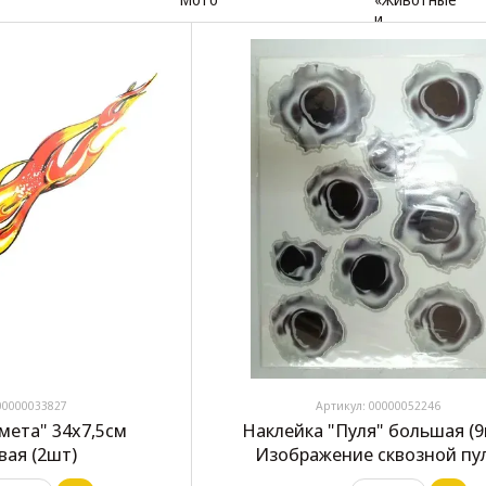
00000033827
Артикул: 00000052246
мета" 34х7,5см
Наклейка "Пуля" большая (
вая (2шт)
Изображение сквозной пу