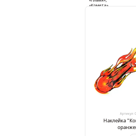
Артикул: 
Наклейка "Ко
оранже