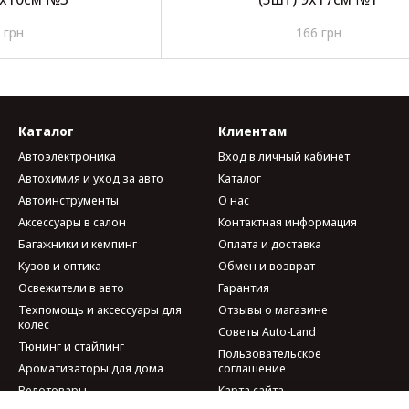
 грн
166 грн
Каталог
Клиентам
Автоэлектроника
Вход в личный кабинет
Автохимия и уход за авто
Каталог
Автоинструменты
О нас
Аксессуары в салон
Контактная информация
Багажники и кемпинг
Оплата и доставка
Кузов и оптика
Обмен и возврат
Освежители в авто
Гарантия
Техпомощь и аксессуары для
Отзывы о магазине
колес
Советы Auto-Land
Тюнинг и стайлинг
Пользовательское
Ароматизаторы для дома
соглашение
Велотовары
Карта сайта