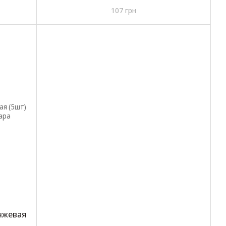
107 грн
нжевая