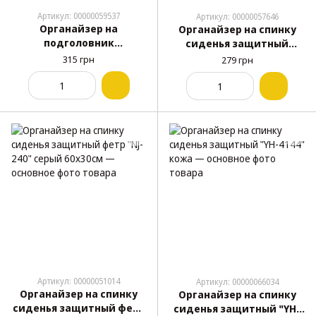
Артикул: 00000059537
Артикул: 00000057646
Органайзер на
Органайзер на спинку
подголовник
сиденья защитный
автомобиля с зеркалом
"KEGEL" PIGI ПВХ 63х45см
315 грн
279 грн
"Hoco" PH35 черно-серый
Артикул: 00000051014
Артикул: 00000066034
Органайзер на спинку
Органайзер на спинку
сиденья защитный фетр
сиденья защитный "YH-