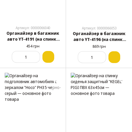
Артикул: 00000066040
Артикул: 00000066053
Органайзер в багажник
Органайзер в багажник
авто YT-4191 (на спинку
авто YT-4196 (на спинку
сиденья, кожаный)
сиденья, Оксфорд 600D)
454 грн
869 грн