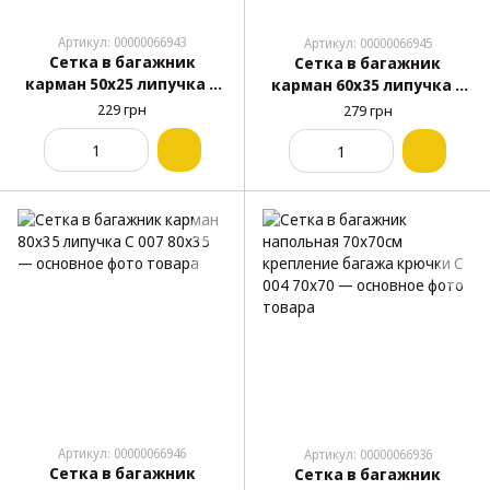
Артикул: 00000066943
Артикул: 00000066945
Сетка в багажник
Сетка в багажник
карман 50х25 липучка С
карман 60х35 липучка С
007 50x25
007 60x35
229 грн
279 грн
Артикул: 00000066946
Артикул: 00000066936
Сетка в багажник
Сетка в багажник