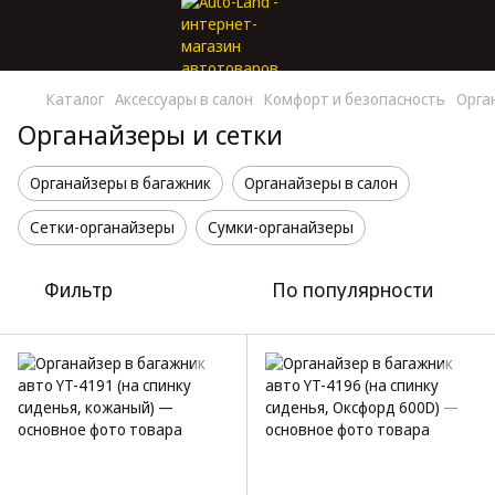
Каталог
Аксессуары в салон
Комфорт и безопасность
Орга
Органайзеры и сетки
Органайзеры в багажник
Органайзеры в салон
Сетки-органайзеры
Сумки-органайзеры
Фильтр
По популярности