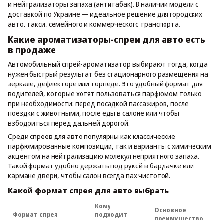
и нейтрализаторы запаха (антитабак). В наличии модели с
доставкой по Украине — идеальное решение для городских
авто, такси, семейного и коммерческого транспорта.
Какие ароматизаторы-спреи для авто есть
в продаже
Автомобильный спрей-ароматизатор выбирают тогда, когда
нужен быстрый результат без стационарного размещения на
зеркале, дефлекторе или торпеде. Это удобный формат для
водителей, которые хотят пользоваться парфюмом только
при необходимости: перед посадкой пассажиров, после
поездки с животными, после еды в салоне или чтобы
взбодриться перед дальней дорогой.
Среди спреев для авто популярны как классические
парфюмированные композиции, так и варианты с химическим
акцентом на нейтрализацию молекул неприятного запаха.
Такой формат удобно держать под рукой в бардачке или
кармане двери, чтобы салон всегда пах чистотой.
Какой формат спрея для авто выбрать
Кому
Основное
Формат спрея
подходит
преимущество