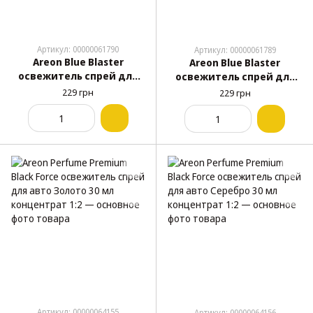
Артикул: 00000061790
Артикул: 00000061789
Areon Blue Blaster
Areon Blue Blaster
освежитель спрей для
освежитель спрей для
авто Летняя Мечта 30 мл
авто Ваниль 30 мл
229 грн
229 грн
концентрат 1:2
концентрат 1:2
Артикул: 00000064155
Артикул: 00000064156