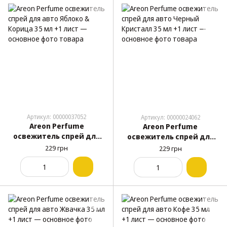
Артикул: 00000037052
Артикул: 00000024062
Areon Perfume
Areon Perfume
освежитель спрей для
освежитель спрей для
авто Яблоко & Корица 35
авто Черный Кристалл 35
229 грн
229 грн
мл +1 лист
мл +1 лист