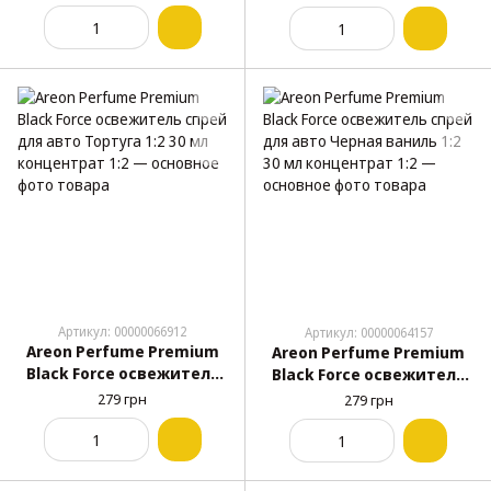
золото 1:2 30 мл
фужер 1:2 30 мл
концентрат 1:2
концентрат 1:2
Артикул: 00000066912
Артикул: 00000064157
Areon Perfume Premium
Areon Perfume Premium
Black Force освежитель
Black Force освежитель
спрей для авто Тортуга
спрей для авто Черная
279 грн
279 грн
1:2 30 мл концентрат 1:2
ваниль 1:2 30 мл
концентрат 1:2