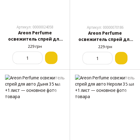
Артикул: 00000024058
Артикул: 00000070186
Areon Perfume
Areon Perfume
освежитель спрей для
освежитель спрей для
авто Парфюм 35 мл +1
авто Французский сад 35
229 грн
229 грн
лист
мл +1 лист