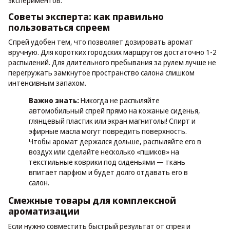
экспериментов.
Советы эксперта: как правильно
пользоваться спреем
Спрей удобен тем, что позволяет дозировать аромат
вручную. Для коротких городских маршрутов достаточно 1-2
распылений. Для длительного пребывания за рулем лучше не
перегружать замкнутое пространство салона слишком
интенсивным запахом.
Важно знать:
Никогда не распыляйте
автомобильный спрей прямо на кожаные сиденья,
глянцевый пластик или экран магнитолы! Спирт и
эфирные масла могут повредить поверхность.
Чтобы аромат держался дольше, распыляйте его в
воздух или сделайте несколько «пшиков» на
текстильные коврики под сиденьями — ткань
впитает парфюм и будет долго отдавать его в
салон.
Смежные товары для комплексной
ароматизации
Если нужно совместить быстрый результат от спрея и