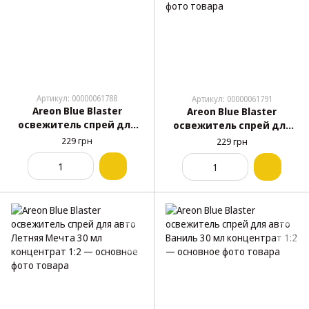
Артикул: 00000061788
Артикул: 00000061791
Areon Blue Blaster
Areon Blue Blaster
освежитель спрей для
освежитель спрей для
авто Жвачка 30 мл
авто Новый Автомобиль
229 грн
229 грн
концентрат 1:2
30 мл концентрат 1:2