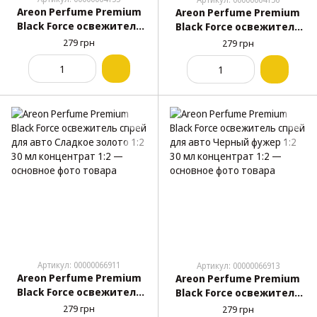
Areon Perfume Premium
Areon Perfume Premium
Black Force освежитель
Black Force освежитель
спрей для авто Золото 30
спрей для авто Серебро
279 грн
279 грн
мл концентрат 1:2
30 мл концентрат 1:2
Артикул: 00000066911
Артикул: 00000066913
Areon Perfume Premium
Areon Perfume Premium
Black Force освежитель
Black Force освежитель
спрей для авто Сладкое
спрей для авто Черный
279 грн
279 грн