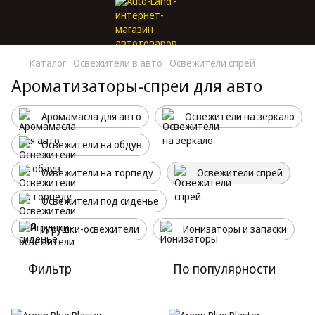
Каталог
Освежители в авто
Освежители спрей
Ароматизаторы-спреи для авто
Аромамасла для авто
Освежители на зеркало
Освежители на обдув
Освежители на торпеду
Освежители спрей
Освежители под сиденье
Игрушки-освежители
Ионизаторы и запаски
Фильтр
По популярности