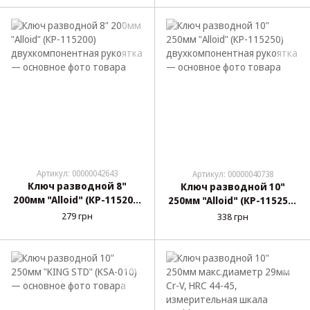
шкала "Molder" (MT48016)
Артикул: 00000042643
Артикул: 00000040738
Ключ разводной 8"
Ключ разводной 10"
200мм "Alloid" (КР-115200)
250мм "Alloid" (КР-115250)
двухкомпонентная
двухкомпонентная
279 грн
338 грн
рукоятка
рукоятка