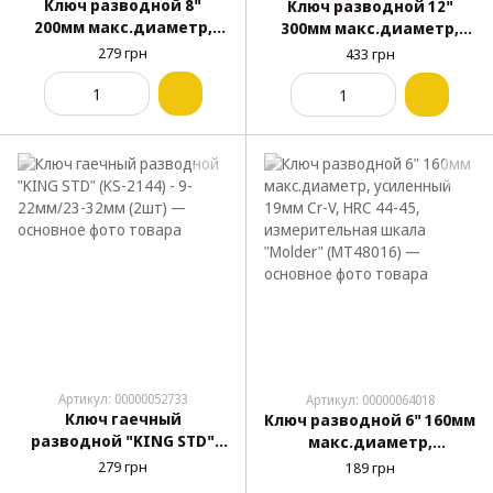
Ключ разводной 8"
Ключ разводной 12"
200мм макс.диаметр,
300мм макс.диаметр,
усиленный 24мм Cr-V, HRC
усиленный 33мм Cr-V, HRC
279 грн
433 грн
44-45, измерительная
44-45, измерительная
шкала "Molder" (MT48020)
шкала "Molder" (MT48030)
Артикул: 00000052733
Артикул: 00000064018
Ключ гаечный
Ключ разводной 6" 160мм
разводной "KING STD"
макс.диаметр,
(KS-2144) - 9-22мм/23-
усиленный 19мм Cr-V, HRC
279 грн
189 грн
32мм (2шт)
44-45, измерительная