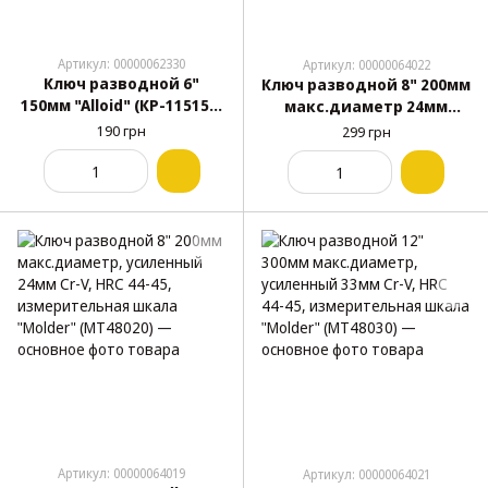
Артикул: 00000062330
Артикул: 00000064022
Ключ разводной 6"
Ключ разводной 8" 200мм
150мм "Alloid" (КР-115150)
макс.диаметр 24мм
двухкомпонентная
"Molder" рез.ручка
190 грн
299 грн
рукоятка
(MT48120)
Артикул: 00000064019
Артикул: 00000064021