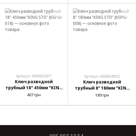
Артикул: 00000024371
Артикул: 00000049952
Ключ разводной
Ключ разводной
трубный 18" 450мм "KING
трубный 8" 180мм "KING
STD" (KSPW-018)
STD" (KSPW-008)
407 грн
189 грн