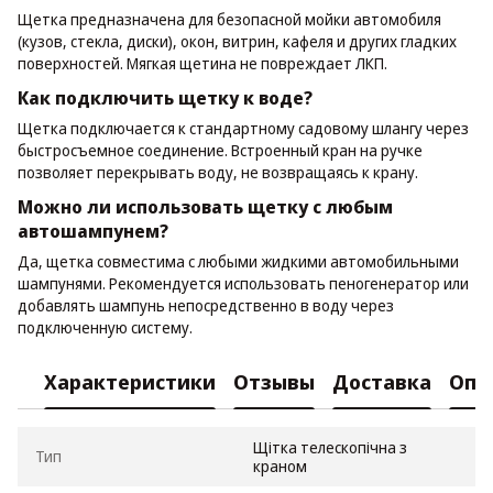
Щетка предназначена для безопасной мойки автомобиля
(кузов, стекла, диски), окон, витрин, кафеля и других гладких
поверхностей. Мягкая щетина не повреждает ЛКП.
Как подключить щетку к воде?
Щетка подключается к стандартному садовому шлангу через
быстросъемное соединение. Встроенный кран на ручке
позволяет перекрывать воду, не возвращаясь к крану.
Можно ли использовать щетку с любым
автошампунем?
Да, щетка совместима с любыми жидкими автомобильными
шампунями. Рекомендуется использовать пеногенератор или
добавлять шампунь непосредственно в воду через
подключенную систему.
Характеристики
Отзывы
Доставка
Опл
Щітка телескопічна з
Тип
краном