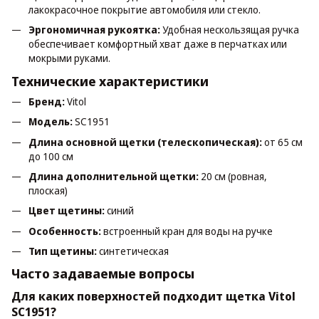
лакокрасочное покрытие автомобиля или стекло.
Эргономичная рукоятка:
Удобная нескользящая ручка
обеспечивает комфортный хват даже в перчатках или
мокрыми руками.
Технические характеристики
Бренд:
Vitol
Модель:
SC1951
Длина основной щетки (телескопическая):
от 65 см
до 100 см
Длина дополнительной щетки:
20 см (ровная,
плоская)
Цвет щетины:
синий
Особенность:
встроенный кран для воды на ручке
Тип щетины:
синтетическая
Часто задаваемые вопросы
Для каких поверхностей подходит щетка Vitol
SC1951?