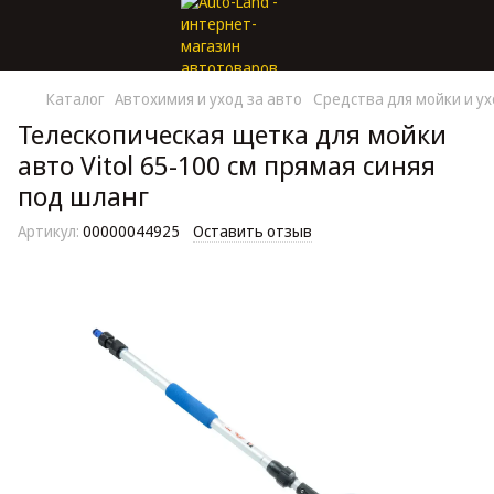
Каталог
Автохимия и уход за авто
Средства для мойки и у
Телескопическая щетка для мойки
авто Vitol 65-100 см прямая синяя
под шланг
Артикул:
00000044925
Оставить отзыв