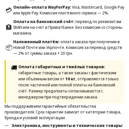
Онлайн-оплата WayForPay:
Visa, Mastercard, Google Pay
💳
или Apple Pay. Комиссия платёжного сервиса — 2%.
Оплата на банковский счёт:
перевод по реквизитам
🏦
IBAN или на счёт в ПриватБанке. Без комиссии со стороны
магазина.
Наложенный платёж:
оплата заказа при получении в
📦
Новой Почте или Укрпочте. Комиссия за перевод средств
— 2% от суммы заказа + 20 грн.
🚚
Оплата габаритных и тяжёлых товаров:
габаритные товары, а также заказы с фактическим
или объёмным весом от
10 кг
, отправляются только
после частичной или полной оплаты на банковский
счёт. Размер предоплаты согласовывается с
менеджером при подтверждении заказа.
Мы поддерживаем гарантийные обязательства
производителя. Срок гарантии зависит от категории товара,
бренда и условий эксплуатации.
Электроника, инструменты и технические товары: