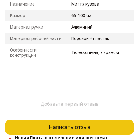
Назначение
Миття кузова
Размер
65-100 см
Материал ручки
Алюминий
Материал рабочей части
Поролон + пластик
Особенности
Телескопічна, з краном
конструкции
Добавьте первый отзыв
Написать отзыв
Новая Почта в отделение или почтомат