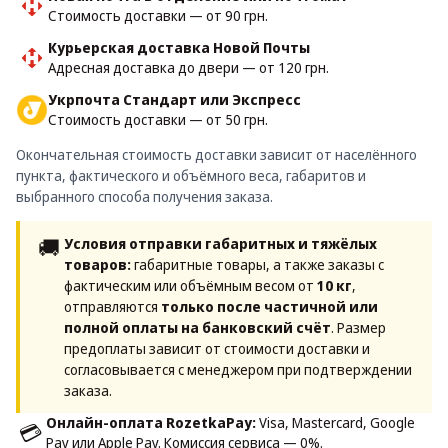
Стоимость доставки — от 90 грн.
Курьерская доставка Новой Почты
Адресная доставка до двери — от 120 грн.
Укрпочта Стандарт или Экспресс
Стоимость доставки — от 50 грн.
Окончательная стоимость доставки зависит от населённого
пункта, фактического и объёмного веса, габаритов и
выбранного способа получения заказа.
🚚
Условия отправки габаритных и тяжёлых
товаров:
габаритные товары, а также заказы с
фактическим или объёмным весом от
10 кг
,
отправляются
только после частичной или
полной оплаты на банковский счёт
. Размер
предоплаты зависит от стоимости доставки и
согласовывается с менеджером при подтверждении
заказа.
Онлайн-оплата RozetkaPay:
Visa, Mastercard, Google
💳
Pay или Apple Pay. Комиссия сервиса — 0%.