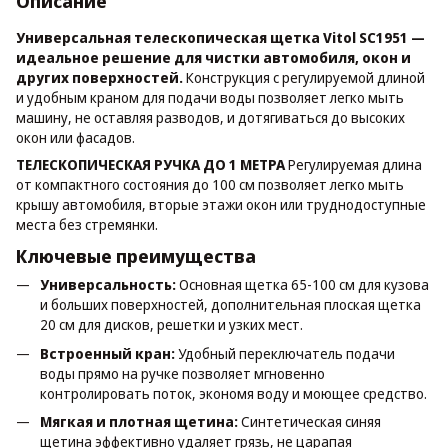
Описание
Универсальная телескопическая щетка Vitol SC1951 —
идеальное решение для чистки автомобиля, окон и
других поверхностей.
Конструкция с регулируемой длиной
и удобным краном для подачи воды позволяет легко мыть
машину, не оставляя разводов, и дотягиваться до высоких
окон или фасадов.
ТЕЛЕСКОПИЧЕСКАЯ РУЧКА ДО 1 МЕТРА
Регулируемая длина
от компактного состояния до 100 см позволяет легко мыть
крышу автомобиля, вторые этажи окон или труднодоступные
места без стремянки.
Ключевые преимущества
Универсальность:
Основная щетка 65-100 см для кузова
и больших поверхностей, дополнительная плоская щетка
20 см для дисков, решетки и узких мест.
Встроенный кран:
Удобный переключатель подачи
воды прямо на ручке позволяет мгновенно
контролировать поток, экономя воду и моющее средство.
Мягкая и плотная щетина:
Синтетическая синяя
щетина эффективно удаляет грязь, не царапая