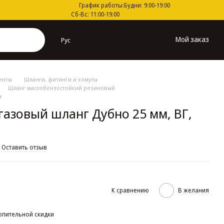
График работы:
Будни: 9:00-19:00
Сб-Вс: 11:00-19:00
Мой заказ
Рус
енты
Шланги, фитинги и хомуты
Шланг маслобензостойкий резиновый
м
азовый шланг Дубно 25 мм, ВГ,
Оставить отзыв
К сравнению
В желания
опительной скидки