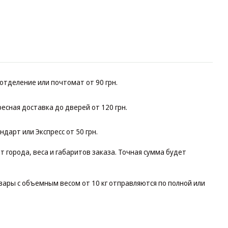
отделение или почтомат от 90 грн.
есная доставка до дверей от 120 грн.
дарт или Экспресс от 50 грн.
т города, веса и габаритов заказа. Точная сумма будет
ары с объемным весом от 10 кг отправляются по полной или