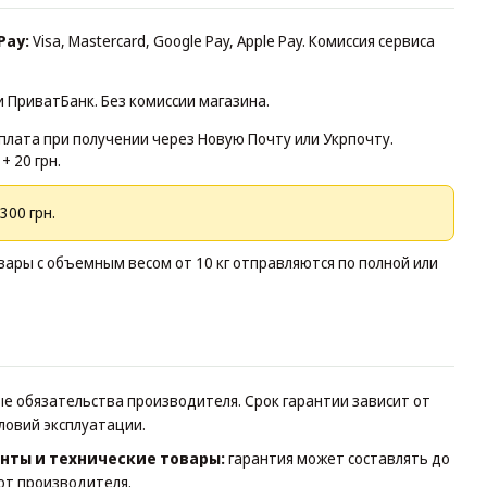
Pay:
Visa, Mastercard, Google Pay, Apple Pay. Комиссия сервиса
и ПриватБанк. Без комиссии магазина.
плата при получении через Новую Почту или Укрпочту.
+ 20 грн.
300 грн.
ары с объемным весом от 10 кг отправляются по полной или
 обязательства производителя. Срок гарантии зависит от
словий эксплуатации.
нты и технические товары:
гарантия может составлять до
от производителя.