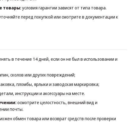
е товары:
условия гарантии зависят от типа товара.
уточняйте перед покупкой или смотрите в документации к
нять в течение 14 дней, если он не был в использовании и
апин, сколов или других повреждений;
аковка, пломбы, ярлыки и заводская маркировка;
детали, инструкции и аксессуары на месте.
учении:
осмотрите целостность, внешний вид и
ении почты.
зможен обмен товара или возврат средств после проверки