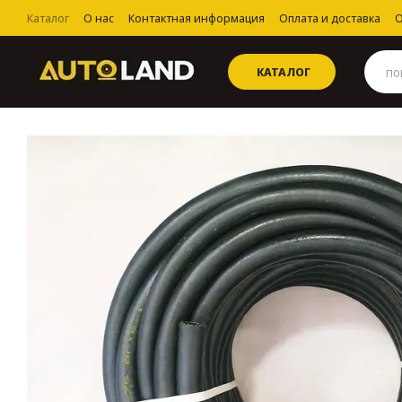
Перейти к основному контенту
Каталог
О нас
Контактная информация
Оплата и доставка
О
Пользовательское соглашение
КАТАЛОГ