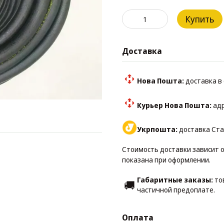
Купить
Доставка
Нова Пошта:
доставка в 
Курьер Нова Пошта:
адр
Укрпошта:
доставка Стан
Стоимость доставки зависит о
показана при оформлении.
Габаритные заказы:
тов
🚚
частичной предоплате.
Оплата