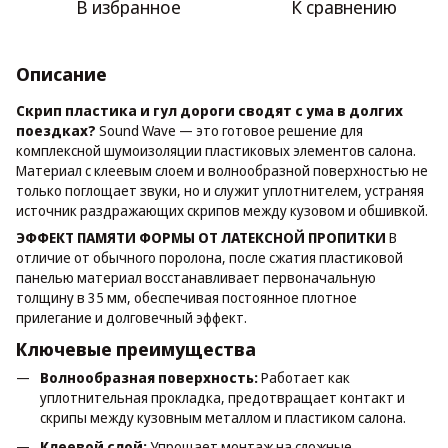
В избранное
К сравнению
Описание
Скрип пластика и гул дороги сводят с ума в долгих
поездках?
Sound Wave — это готовое решение для
комплексной шумоизоляции пластиковых элементов салона.
Материал с клеевым слоем и волнообразной поверхностью не
только поглощает звуки, но и служит уплотнителем, устраняя
источник раздражающих скрипов между кузовом и обшивкой.
ЭФФЕКТ ПАМЯТИ ФОРМЫ ОТ ЛАТЕКСНОЙ ПРОПИТКИ
В
отличие от обычного поролона, после сжатия пластиковой
панелью материал восстанавливает первоначальную
толщину в 35 мм, обеспечивая постоянное плотное
прилегание и долговечный эффект.
Ключевые преимущества
Волнообразная поверхность:
Работает как
уплотнительная прокладка, предотвращает контакт и
скрипы между кузовным металлом и пластиком салона.
Клеевой слой:
Упрощает монтаж на сложные