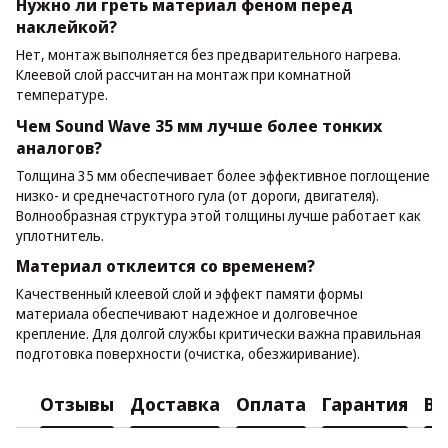
Нужно ли греть материал феном перед
наклейкой?
Нет, монтаж выполняется без предварительного нагрева.
Клеевой слой рассчитан на монтаж при комнатной
температуре.
Чем Sound Wave 35 мм лучше более тонких
аналогов?
Толщина 35 мм обеспечивает более эффективное поглощение
низко- и среднечастотного гула (от дороги, двигателя).
Волнообразная структура этой толщины лучше работает как
уплотнитель.
Материал отклеится со временем?
Качественный клеевой слой и эффект памяти формы
материала обеспечивают надежное и долговечное
крепление. Для долгой службы критически важна правильная
подготовка поверхности (очистка, обезжиривание).
Отзывы
Доставка
Оплата
Гарантия
Во