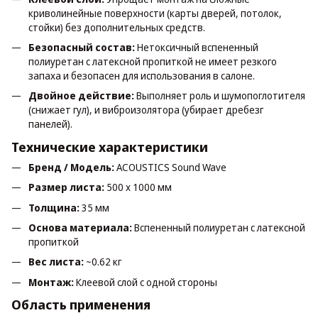
криволинейные поверхности (карты дверей, потолок,
стойки) без дополнительных средств.
Безопасный состав:
Нетоксичный вспененный
полиуретан с латексной пропиткой не имеет резкого
запаха и безопасен для использования в салоне.
Двойное действие:
Выполняет роль и шумопоглотителя
(снижает гул), и виброизолятора (убирает дребезг
панелей).
Технические характеристики
Бренд / Модель:
ACOUSTICS Sound Wave
Размер листа:
500 x 1000 мм
Толщина:
35 мм
Основа материала:
Вспененный полиуретан с латексной
пропиткой
Вес листа:
~0.62 кг
Монтаж:
Клеевой слой с одной стороны
Область применения