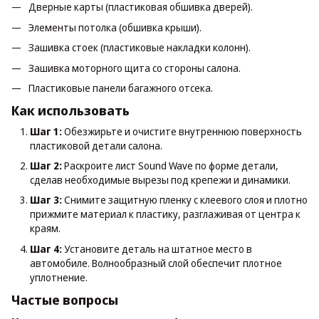
Дверные карты (пластиковая обшивка дверей).
Элементы потолка (обшивка крыши).
Зашивка стоек (пластиковые накладки колонн).
Зашивка моторного щита со стороны салона.
Пластиковые панели багажного отсека.
Как использовать
Шаг 1:
Обезжирьте и очистите внутреннюю поверхность
пластиковой детали салона.
Шаг 2:
Раскроите лист Sound Wave по форме детали,
сделав необходимые вырезы под крепежи и динамики.
Шаг 3:
Снимите защитную пленку с клеевого слоя и плотно
прижмите материал к пластику, разглаживая от центра к
краям.
Шаг 4:
Установите деталь на штатное место в
автомобиле. Волнообразный слой обеспечит плотное
уплотнение.
Частые вопросы