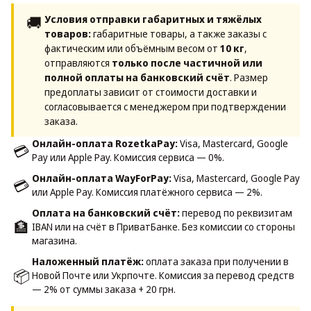
🚚
Условия отправки габаритных и тяжёлых
товаров:
габаритные товары, а также заказы с
фактическим или объёмным весом от
10 кг
,
отправляются
только после частичной или
полной оплаты на банковский счёт
. Размер
предоплаты зависит от стоимости доставки и
согласовывается с менеджером при подтверждении
заказа.
Онлайн-оплата RozetkaPay:
Visa, Mastercard, Google
💳
Pay или Apple Pay. Комиссия сервиса — 0%.
Онлайн-оплата WayForPay:
Visa, Mastercard, Google Pay
💳
или Apple Pay. Комиссия платёжного сервиса — 2%.
Оплата на банковский счёт:
перевод по реквизитам
🏦
IBAN или на счёт в ПриватБанке. Без комиссии со стороны
магазина.
Наложенный платёж:
оплата заказа при получении в
📦
Новой Почте или Укрпочте. Комиссия за перевод средств
— 2% от суммы заказа + 20 грн.