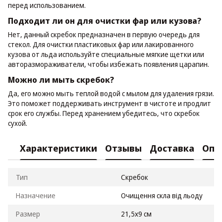
перед использованием.
Подходит ли он для очистки фар или кузова?
Нет, данный скребок предназначен в первую очередь для
стекол. Для очистки пластиковых фар или лакированного
кузова от льда используйте специальные мягкие щетки или
авторазмораживатели, чтобы избежать появления царапин.
Можно ли мыть скребок?
Да, его можно мыть теплой водой с мылом для удаления грязи.
Это поможет поддерживать инструмент в чистоте и продлит
срок его службы. Перед хранением убедитесь, что скребок
сухой.
Характеристики
Отзывы
Доставка
Опл
Тип
Скребок
Назначение
Очищення скла від льоду
Размер
21,5х9 см