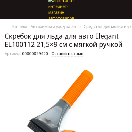
Каталог
Автохимия и уход за авто
Средства для мойки и у
Скребок для льда для авто Elegant
EL100112 21,5×9 см с мягкой ручкой
Артикул:
00000059420
Оставить отзыв