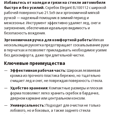
Избавьтесь от наледи и грязи на стекле автомобиля
быстро и без усилий.
Скребок Elegant EL100112 с широкой
рабочей поверхностью 21.5х9 см и эргономичной мягкой
ручкой — надежный помощник в зимний период и
межсезонье. Инструмент эффективно удаляет лед, снег и
загрязнения, обеспечивая идеальную видимость и
безопасность вождения.
Эргономичная ручка для комфортной работы
Мягкая
нескользящая рукоятка предотвращает соскальзывание руки
в перчатках и позволяет прикладывать необходимое усилие
без дискомфорта, даже при длительной чистке.
Ключевые преимущества
Эффективная рабочая часть:
Широкая лезвиевая
кромка из прочного пластика бережно, но тщательно
счищает лед и снег, не повреждая поверхность стекла.
Удобство хранения:
Компактные размеры и плоская
форма позволяют легко хранить скребок в бардачке,
дверном кармане или центральном консоли.
Универсальность:
Подходит для очистки не только
лобового, но и боковых, а также заднего стекла