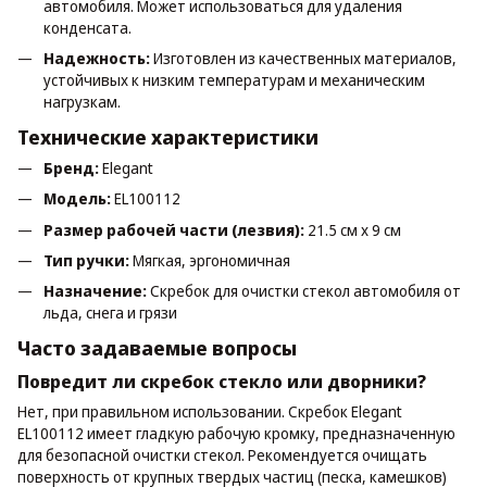
автомобиля. Может использоваться для удаления
конденсата.
Надежность:
Изготовлен из качественных материалов,
устойчивых к низким температурам и механическим
нагрузкам.
Технические характеристики
Бренд:
Elegant
Модель:
EL100112
Размер рабочей части (лезвия):
21.5 см х 9 см
Тип ручки:
Мягкая, эргономичная
Назначение:
Скребок для очистки стекол автомобиля от
льда, снега и грязи
Часто задаваемые вопросы
Повредит ли скребок стекло или дворники?
Нет, при правильном использовании. Скребок Elegant
EL100112 имеет гладкую рабочую кромку, предназначенную
для безопасной очистки стекол. Рекомендуется очищать
поверхность от крупных твердых частиц (песка, камешков)