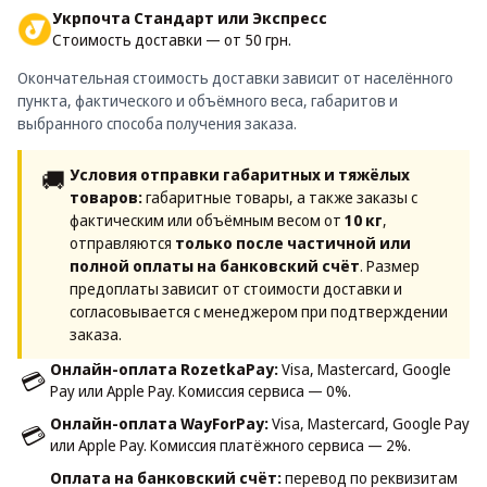
Укрпочта Стандарт или Экспресс
Стоимость доставки — от 50 грн.
Окончательная стоимость доставки зависит от населённого
пункта, фактического и объёмного веса, габаритов и
выбранного способа получения заказа.
🚚
Условия отправки габаритных и тяжёлых
товаров:
габаритные товары, а также заказы с
фактическим или объёмным весом от
10 кг
,
отправляются
только после частичной или
полной оплаты на банковский счёт
. Размер
предоплаты зависит от стоимости доставки и
согласовывается с менеджером при подтверждении
заказа.
Онлайн-оплата RozetkaPay:
Visa, Mastercard, Google
💳
Pay или Apple Pay. Комиссия сервиса — 0%.
Онлайн-оплата WayForPay:
Visa, Mastercard, Google Pay
💳
или Apple Pay. Комиссия платёжного сервиса — 2%.
Оплата на банковский счёт:
перевод по реквизитам