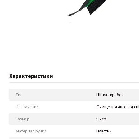
Характеристики
Тип
Щітка-скребок
Назначение
Очищення авто від сні
Размер
55 см
Материал ручки
Пластик