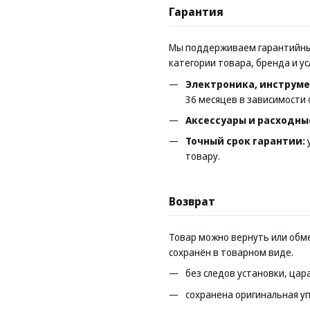
Гарантия
Мы поддерживаем гарантийные
категории товара, бренда и у
Электроника, инструме
36 месяцев в зависимости 
Аксессуары и расходны
Точный срок гарантии:
товару.
Возврат
Товар можно вернуть или обме
сохранён в товарном виде.
без следов установки, цар
сохранена оригинальная уп