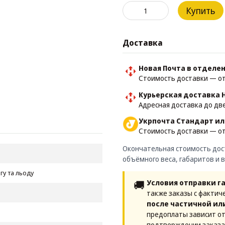
Купить
Доставка
Новая Почта в отделе
Стоимость доставки — от 
Курьерская доставка 
Адресная доставка до две
Укрпочта Стандарт ил
Стоимость доставки — от 
Окончательная стоимость дост
объёмного веса, габаритов и 
гу та льоду
🚚
Условия отправки г
также заказы с фактич
после частичной ил
предоплаты зависит от
подтверждении заказа