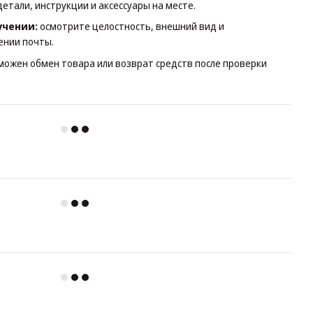
детали, инструкции и аксессуары на месте.
учении:
осмотрите целостность, внешний вид и
ении почты.
зможен обмен товара или возврат средств после проверки