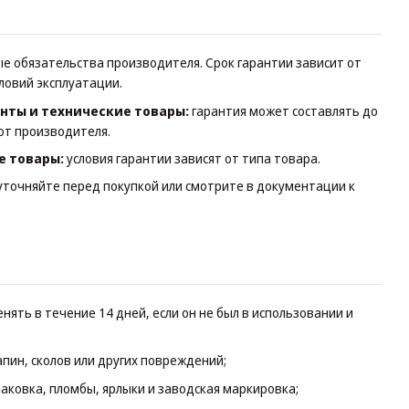
 обязательства производителя. Срок гарантии зависит от
словий эксплуатации.
нты и технические товары:
гарантия может составлять до
от производителя.
е товары:
условия гарантии зависят от типа товара.
уточняйте перед покупкой или смотрите в документации к
нять в течение 14 дней, если он не был в использовании и
апин, сколов или других повреждений;
аковка, пломбы, ярлыки и заводская маркировка;