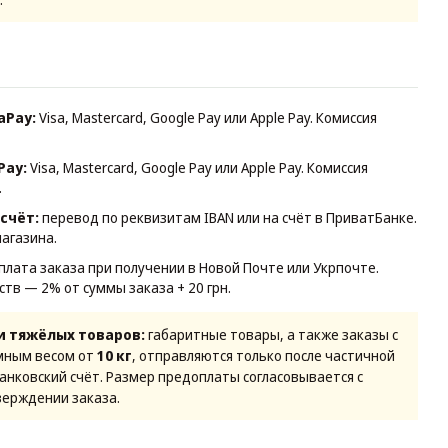
aPay:
Visa, Mastercard, Google Pay или Apple Pay. Комиссия
Pay:
Visa, Mastercard, Google Pay или Apple Pay. Комиссия
.
счёт:
перевод по реквизитам IBAN или на счёт в ПриватБанке.
магазина.
плата заказа при получении в Новой Почте или Укрпочте.
ств — 2% от суммы заказа + 20 грн.
и тяжёлых товаров:
габаритные товары, а также заказы с
мным весом от
10 кг
, отправляются только после частичной
банковский счёт. Размер предоплаты согласовывается с
ерждении заказа.