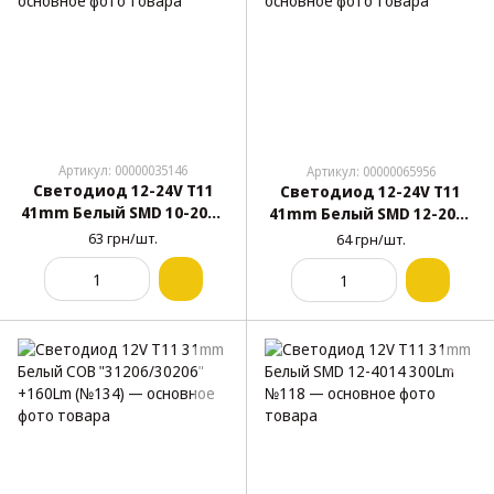
Артикул: 00000035146
Артикул: 00000065956
Светодиод 12-24V T11
Светодиод 12-24V T11
41mm Белый SMD 10-2016
41mm Белый SMD 12-2016
Canbus 160Lm №113
Canbus 2.5W №125
63 грн/шт.
64 грн/шт.