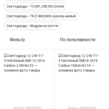
Светодиоды - T5 (W1,2W) W2.0x4.6d
Светодиоды - T8 (T4W) BA9s Цоколь малый
Светодиоды - Модули на скотче
Фильтр
По популярности
Артикул: 00000065953
Артикул: 00000055896