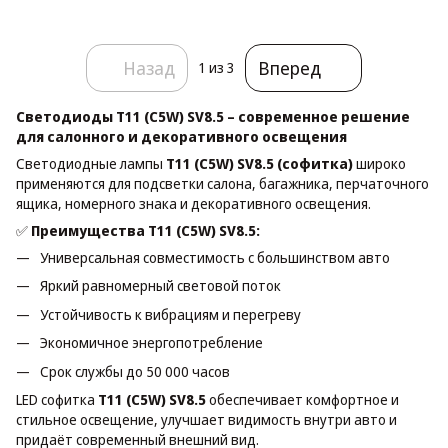
Назад
Вперед
1
из 3
Светодиоды T11 (C5W) SV8.5 – современное решение
для салонного и декоративного освещения
Светодиодные лампы
T11 (C5W) SV8.5 (софитка)
широко
применяются для подсветки салона, багажника, перчаточного
ящика, номерного знака и декоративного освещения.
✅
Преимущества T11 (C5W) SV8.5:
Универсальная совместимость с большинством авто
Яркий равномерный световой поток
Устойчивость к вибрациям и перегреву
Экономичное энергопотребление
Срок службы до 50 000 часов
LED софитка
T11 (C5W) SV8.5
обеспечивает комфортное и
стильное освещение, улучшает видимость внутри авто и
придаёт современный внешний вид.