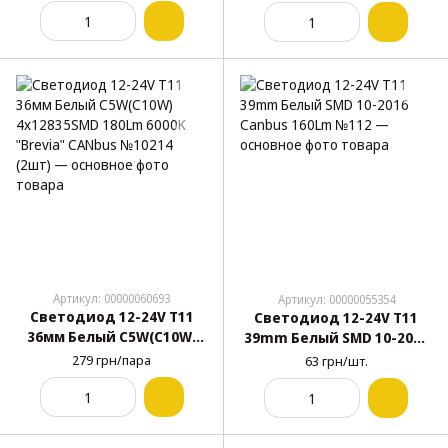
Артикул: 00000060693
Артикул: 00000055354
Светодиод 12-24V T11
Светодиод 12-24V T11
36мм Белый C5W(C10W)
39mm Белый SMD 10-2016
4x12835SMD 180Lm 6000K
Canbus 160Lm №112
279 грн/пара
63 грн/шт.
"Brevia" CANbus №10214
(2шт)