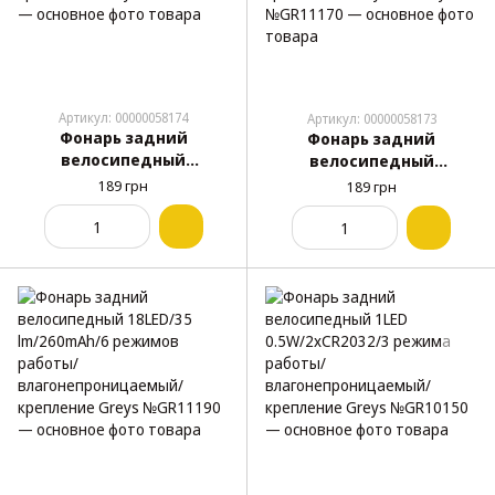
Артикул: 00000058174
Артикул: 00000058173
Фонарь задний
Фонарь задний
велосипедный
велосипедный
15LED/2xAAA/2 режима
15LED/2xCR2032/2 режима
189 грн
189 грн
работы/
работы/
влагонепроницаемый/
влагонепроницаемый/
крепление Greys
крепление хомутом
№GR11180
Greys №GR11170