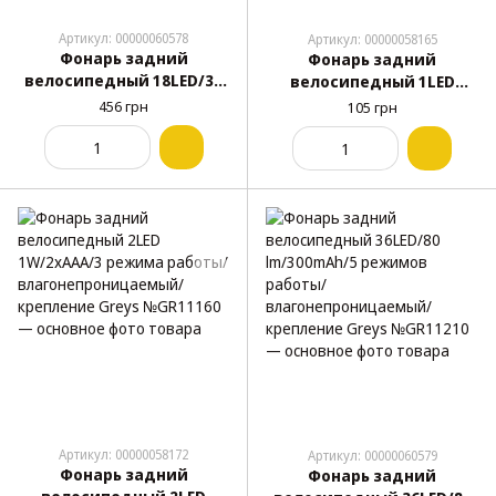
Артикул: 00000060578
Артикул: 00000058165
Фонарь задний
Фонарь задний
велосипедный 18LED/35
велосипедный 1LED
lm/260mAh/6 режимов
0.5W/2xCR2032/3 режима
456 грн
105 грн
работы/
работы/
влагонепроницаемый/
влагонепроницаемый/
крепление Greys
крепление Greys
№GR11190
№GR10150
Артикул: 00000058172
Артикул: 00000060579
Фонарь задний
Фонарь задний