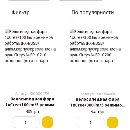
Фильтр
По популярности
Артикул: 00000064709
Артикул: 00000064708
Велосипедная фара
Велосипедная фара
1xCree/100 lm/5 режимов
1xCree/300 lm/5 режимов
работы/IPX4/USB/
работы/IPX4/USB/
405 грн
541 грн
алюм.корпус/крепление
алюм.корпус/крепление
на руль Greys №GR10210
на руль Greys №GR10200