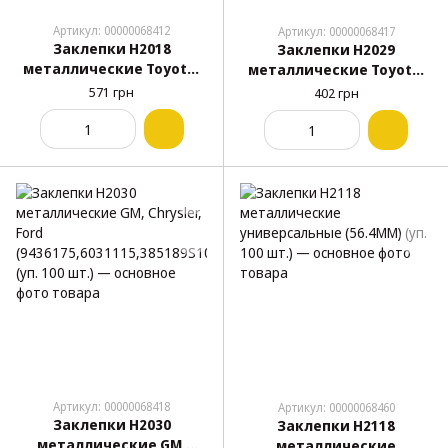
Артикул: 00000068412
Артикул: 00000068417
Заклепки H2018
Заклепки H2029
металлические Toyota,
металлические Toyota,
Lexus (47.9MM)
Lexus (47.9MM)
571 грн
402 грн
(9026905034, 90269-04047)
(9026906013, 90269-06013)
(уп. 100 шт.)
(уп. 100 шт.)
Артикул: 00000068418
Артикул: 00000068460
Заклепки H2030
Заклепки H2118
металлические GM,
металлические