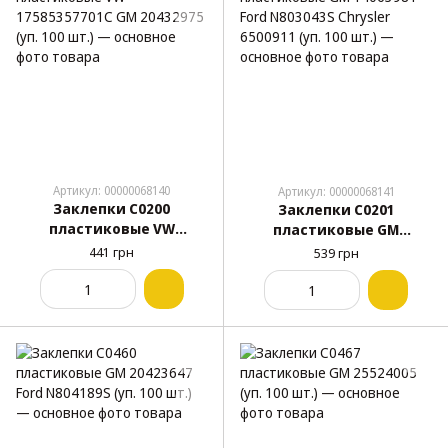
Артикул: 00000068140
Артикул: 00000068141
Заклепки C0200
Заклепки C0201
пластиковые VW
пластиковые GM
17585357701C GM 20432975
14063981 Ford N803043S
441 грн
539 грн
(уп. 100 шт.)
Chrysler 6500911 (уп. 100
шт.)