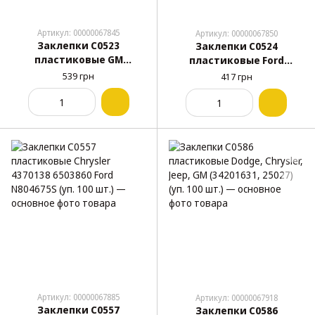
Артикул: 00000067845
Артикул: 00000067850
Заклепки C0523
Заклепки C0524
пластиковые GM
пластиковые Ford
(10109689, 12337915,
(N804759S, N804759-S,
539 грн
417 грн
25054) (уп. 100 шт.)
25026) (уп. 100 шт.)
Артикул: 00000067885
Артикул: 00000067918
Заклепки C0557
Заклепки C0586