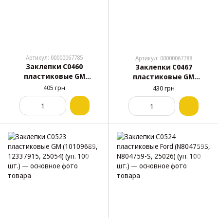
Артикул: 00000067785
Артикул: 00000067788
Заклепки C0460
Заклепки C0467
пластиковые GM
пластиковые GM
20423647 Ford N804189S
25524005 (уп. 100 шт.)
405 грн
430 грн
(уп. 100 шт.)