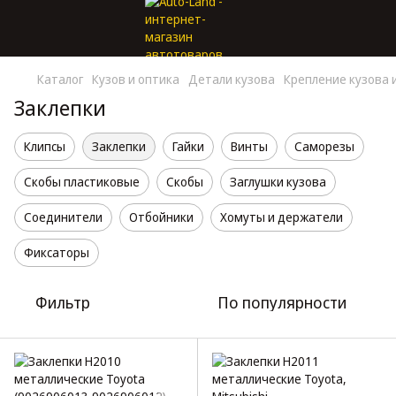
Каталог
Кузов и оптика
Детали кузова
Крепление кузова 
Заклепки
Клипсы
Заклепки
Гайки
Винты
Саморезы
Скобы пластиковые
Скобы
Заглушки кузова
Соединители
Отбойники
Хомуты и держатели
Фиксаторы
Фильтр
По популярности