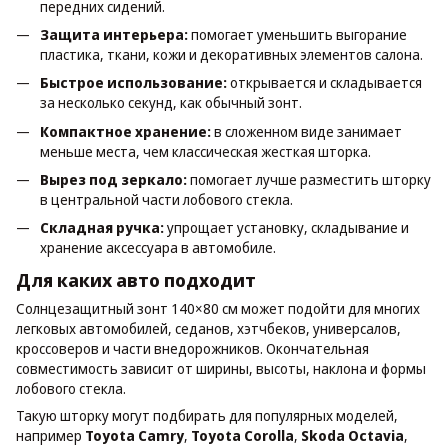
передних сидений.
Защита интерьера:
помогает уменьшить выгорание
пластика, ткани, кожи и декоративных элементов салона.
Быстрое использование:
открывается и складывается
за несколько секунд, как обычный зонт.
Компактное хранение:
в сложенном виде занимает
меньше места, чем классическая жесткая шторка.
Вырез под зеркало:
помогает лучше разместить шторку
в центральной части лобового стекла.
Складная ручка:
упрощает установку, складывание и
хранение аксессуара в автомобиле.
Для каких авто подходит
Солнцезащитный зонт 140×80 см может подойти для многих
легковых автомобилей, седанов, хэтчбеков, универсалов,
кроссоверов и части внедорожников. Окончательная
совместимость зависит от ширины, высоты, наклона и формы
лобового стекла.
Такую шторку могут подбирать для популярных моделей,
например
Toyota Camry
,
Toyota Corolla
,
Skoda Octavia
,