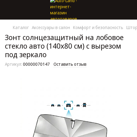
Каталог
Аксессуары в салон
Комфорт и безопасность
Штор
Зонт солнцезащитный на лобовое
стекло авто (140х80 см) с вырезом
под зеркало
Артикул:
00000070147
Оставить отзыв