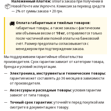
Наложенный платёж:
оплата заказа при получении в
📦
Новой Почте или Укрпочте. Комиссия за перевод средств
— 2% от суммы заказа + 20 грн.
🚚
Оплата габаритных и тяжёлых товаров:
габаритные товары, а также заказы с фактическим
или объёмным весом от
10 кг
, отправляются только
после частичной или полной оплаты на банковский
счёт. Размер предоплаты согласовывается с
менеджером при подтверждении заказа.
Мы поддерживаем гарантийные обязательства
производителя. Срок гарантии зависит от категории товара,
бренда и условий эксплуатации.
Электроника, инструменты и технические товары:
гарантия может составлять до 36 месяцев в зависимости
от производителя.
Аксессуары и расходные товары:
условия гарантии
зависят от типа товара.
Точный срок гарантии:
уточняйте перед покупкой или
смотрите в документации к товару.