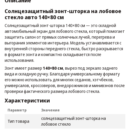
Описание
Солнцезащитный зонт-шторка на лобовое
стекло авто 140×80 см
Солнцезащитный зонт-шторка 140×80 см — это складной
автомобильный экран для лобового стекла, который помогает
защитить салон от прямых солнечных лучей, перегрева и
выгорания элементов интерьера. Модель устанавливается с
внутренней стороны переднего стекла, быстро раскрывается
в формате зонта и компактно складывается после
использования.
Зонт имеет размер
140×80 см
, вырез под зеркало заднего
вида и складную ручку. Благодаря универсальному формату
его можно использовать для многих седанов, хэтчбеков,
универсалов, кроссоверов, внедорожников и минивэнов после
проверки фактического размера лобового стекла.
Характеристики
Параметр
Значение
солнцезащитный зонт-шторка на
Тип товара
лобовое стекло