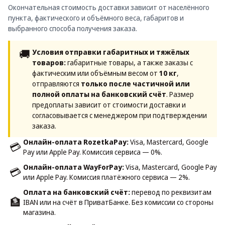
Окончательная стоимость доставки зависит от населённого
пункта, фактического и объёмного веса, габаритов и
выбранного способа получения заказа.
🚚
Условия отправки габаритных и тяжёлых
товаров:
габаритные товары, а также заказы с
фактическим или объёмным весом от
10 кг
,
отправляются
только после частичной или
полной оплаты на банковский счёт
. Размер
предоплаты зависит от стоимости доставки и
согласовывается с менеджером при подтверждении
заказа.
Онлайн-оплата RozetkaPay:
Visa, Mastercard, Google
💳
Pay или Apple Pay. Комиссия сервиса — 0%.
Онлайн-оплата WayForPay:
Visa, Mastercard, Google Pay
💳
или Apple Pay. Комиссия платёжного сервиса — 2%.
Оплата на банковский счёт:
перевод по реквизитам
🏦
IBAN или на счёт в ПриватБанке. Без комиссии со стороны
магазина.