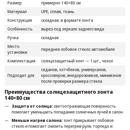
Размер
примерно 140×80 см
Материал
UPE, сплав, ткань
Конструкция
складная, в формате зонта
Особенность
вырез под зеркало заднего вида
Ручка
складная
Место
переднее лобовое стекло автомобиля
установки
Комплектация
солнцезащитный зонт — 1 шт., чехол
седанов, хэтчбеков, универсалов,
Подходит для
кроссоверов, внедорожников, минивэнов
после проверки размера стекла
Преимущества солнцезащитного зонта
140×80 см
Защита от солнца:
светоотражающая поверхность
помогает уменьшить попадание солнечных лучей в салон.
Меньше нагрев салона:
зонт прикрывает лобовое
стекло и помогает снизить перегрев руля, торпедо и