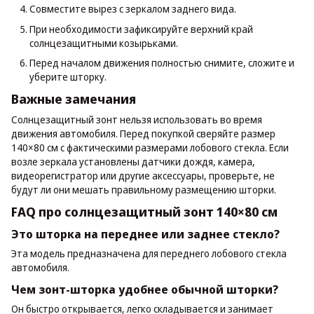
Совместите вырез с зеркалом заднего вида.
При необходимости зафиксируйте верхний край
солнцезащитными козырьками.
Перед началом движения полностью снимите, сложите и
уберите шторку.
Важные замечания
Солнцезащитный зонт нельзя использовать во время
движения автомобиля. Перед покупкой сверяйте размер
140×80 см с фактическими размерами лобового стекла. Если
возле зеркала установлены датчики дождя, камера,
видеорегистратор или другие аксессуары, проверьте, не
будут ли они мешать правильному размещению шторки.
FAQ про солнцезащитный зонт 140×80 см
Это шторка на переднее или заднее стекло?
Эта модель предназначена для переднего лобового стекла
автомобиля.
Чем зонт-шторка удобнее обычной шторки?
Он быстро открывается, легко складывается и занимает