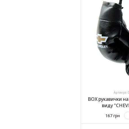
Артикул: 
BOX рукавички на
виду "CHEV
167 грн