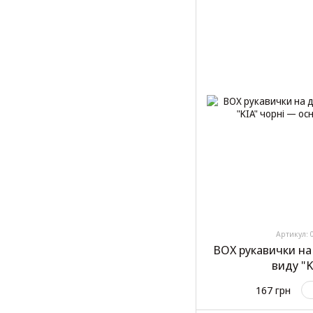
Артикул: 
BOX рукавички на
виду "K
167 грн