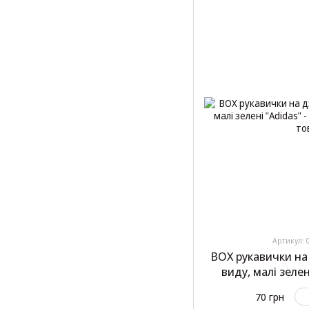
Артикул: 
BOX рукавички на
виду, малі зелен
70 грн