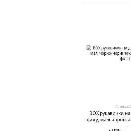
Артикул: 
BOX рукавички на
виду, малі чорно-чо
70 грн