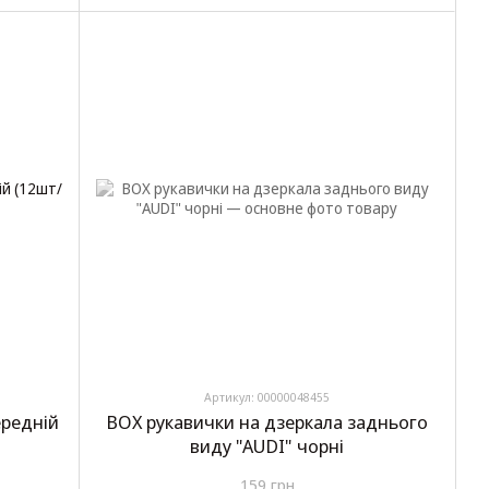
Артикул: 00000048455
ередній
BOX рукавички на дзеркала заднього
виду "AUDI" чорні
159 грн