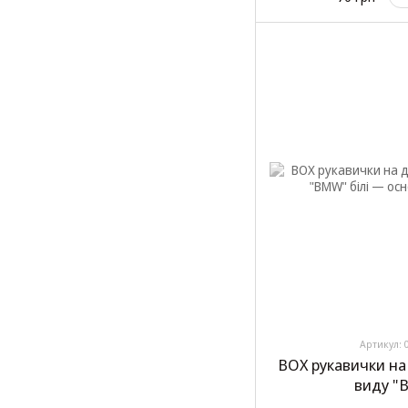
Артикул: 
BOX рукавички на
виду "