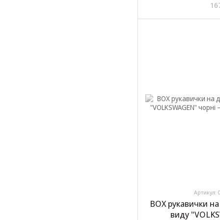
16
Артикул: 
BOX рукавички на
виду "VOLKS