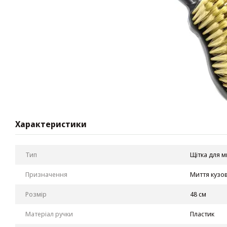
Характеристики
Тип
Щітка для м
Призначення
Миття кузо
Розмір
48 см
Матеріал ручки
Пластик