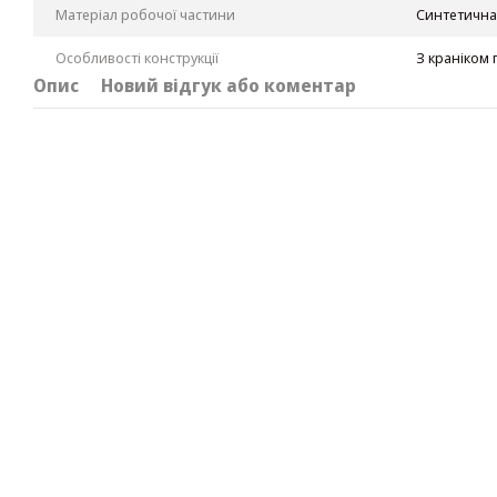
Матеріал робочої частини
Синтетична
Особливості конструкції
З краніком 
Опис
Новий відгук або коментар