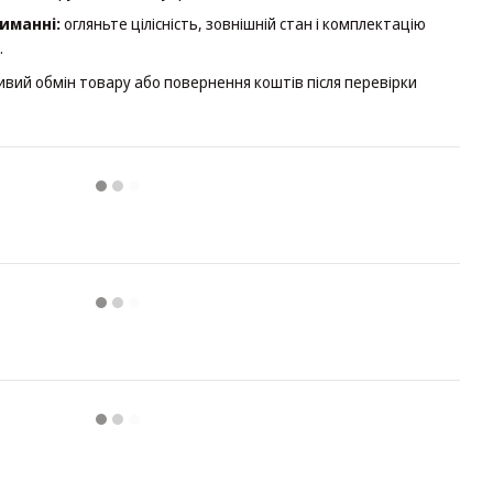
иманні:
огляньте цілісність, зовнішній стан і комплектацію
.
ивий обмін товару або повернення коштів після перевірки