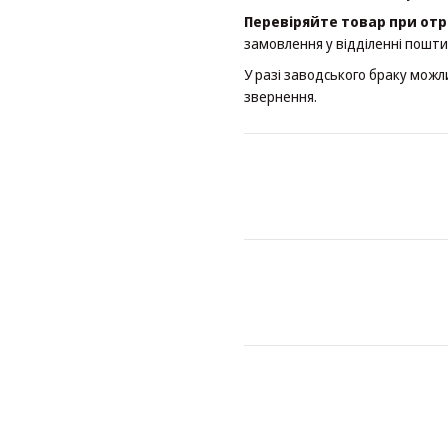
Перевіряйте товар при отр
замовлення у відділенні пошти
У разі заводського браку можл
звернення.