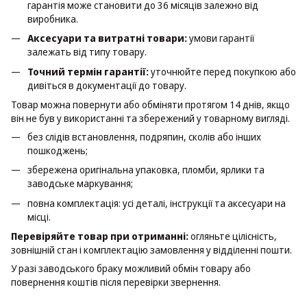
гарантія може становити до 36 місяців залежно від
виробника.
Аксесуари та витратні товари:
умови гарантії
залежать від типу товару.
Точний термін гарантії:
уточнюйте перед покупкою або
дивіться в документації до товару.
Товар можна повернути або обміняти протягом 14 днів, якщо
він не був у використанні та збережений у товарному вигляді.
без слідів встановлення, подряпин, сколів або інших
пошкоджень;
збережена оригінальна упаковка, пломби, ярлики та
заводське маркування;
повна комплектація: усі деталі, інструкції та аксесуари на
місці.
Перевіряйте товар при отриманні:
огляньте цілісність,
зовнішній стан і комплектацію замовлення у відділенні пошти.
У разі заводського браку можливий обмін товару або
повернення коштів після перевірки звернення.