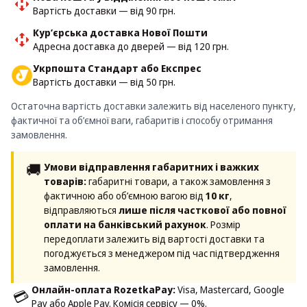
Вартість доставки — від 90 грн.
Кур’єрська доставка Нової Пошти
Адресна доставка до дверей — від 120 грн.
Укрпошта Стандарт або Експрес
Вартість доставки — від 50 грн.
Остаточна вартість доставки залежить від населеного пункту,
фактичної та об’ємної ваги, габаритів і способу отримання
замовлення.
🚚
Умови відправлення габаритних і важких
товарів:
габаритні товари, а також замовлення з
фактичною або об’ємною вагою від
10 кг
,
відправляються
лише після часткової або повної
оплати на банківський рахунок
. Розмір
передоплати залежить від вартості доставки та
погоджується з менеджером під час підтвердження
замовлення.
Онлайн-оплата RozetkaPay:
Visa, Mastercard, Google
💳
Pay або Apple Pay. Комісія сервісу — 0%.