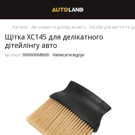
Каталог
Автохімія та догляд за авто
Засоби для миття та д
Щітка XC145 для делікатного
дітейлінгу авто
Артикул:
00000068600
Написати відгук