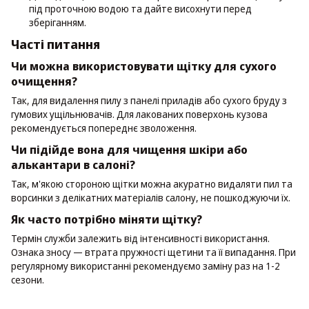
під проточною водою та дайте висохнути перед
зберіганням.
Часті питання
Чи можна використовувати щітку для сухого
очищення?
Так, для видалення пилу з панелі приладів або сухого бруду з
гумових ущільнювачів. Для лакованих поверхонь кузова
рекомендується попереднє зволоження.
Чи підійде вона для чищення шкіри або
алькантари в салоні?
Так, м'якою стороною щітки можна акуратно видаляти пил та
ворсинки з делікатних матеріалів салону, не пошкоджуючи їх.
Як часто потрібно міняти щітку?
Термін служби залежить від інтенсивності використання.
Ознака зносу — втрата пружності щетини та її випадання. При
регулярному використанні рекомендуємо заміну раз на 1-2
сезони.