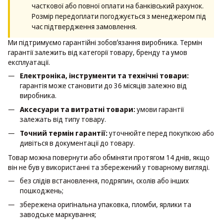
часткової або повної оплати на банківський рахунок.
Розмір передоплати погоджується з менеджером під
час підтвердження замовлення.
Ми підтримуємо гарантійні зобовʼязання виробника. Термін
гарантії залежить від категорії товару, бренду та умов
експлуатації.
Електроніка, інструменти та технічні товари:
гарантія може становити до 36 місяців залежно від
виробника.
Аксесуари та витратні товари:
умови гарантії
залежать від типу товару.
Точний термін гарантії:
уточнюйте перед покупкою або
дивіться в документації до товару.
Товар можна повернути або обміняти протягом 14 днів, якщо
він не був у використанні та збережений у товарному вигляді.
без слідів встановлення, подряпин, сколів або інших
пошкоджень;
збережена оригінальна упаковка, пломби, ярлики та
заводське маркування;