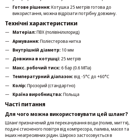
Готове рішення:
Котушка 25 метрів готова до
використання, можна відрізати потрібну довжину.
Технічні характеристики
Матеріал:
ПВХ (полівінілхлорид)
Армування:
Поліестерова нитка
Внутрішній діаметр:
10 мм
Довжина в котушці:
25 метрів
Макс. робочий тиск:
6 бар (0.6 МПа)
Температурний діапазон:
від -5°C до +60°C
Колір:
Прозорий (стандартно)
Країна виробництва:
Польща
Часті питання
Для чого можна використовувати цей шланг?
Шланг призначений для перекачування води (полив, миття),
подачі стисненого повітря від компресора, палива, масел та
інших неагресивних рідин. Широко застосовується в