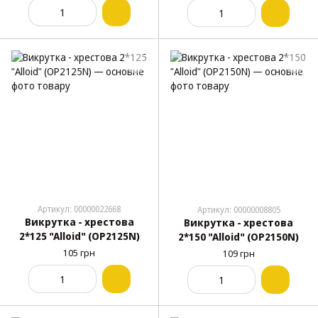
Артикул: 00000022668
Артикул: 00000008805
Викрутка - хрестова
Викрутка - хрестова
2*125 "Alloid" (OP2125N)
2*150 "Alloid" (OP2150N)
105 грн
109 грн