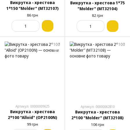
Викрутка - хрестова
Викрутка - хрестова 1*75
1*150 "Molder" (МТ32107)
"Molder" (МТ32104)
86 грн
82 грн
Артикул: 00000009625
Артикул: 00000062810
Викрутка - хрестова
Викрутка - хрестова
2*100 "Alloid" (OP2100N)
2*100 "Molder" (МТ32108)
99 грн
106 грн