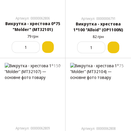
Артикул: 00000062806
Артикул: 00000006791
Викрутка - хрестова 0*75
Викрутка - хрестова
"Molder" (МТ32101)
1*100 "Alloid" (OP1100N)
79 грн
82 грн
Артикул: 00000062809
Артикул: 00000062808