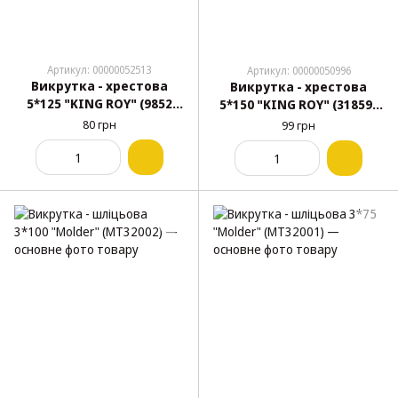
Артикул: 00000052513
Артикул: 00000050996
Викрутка - хрестова
Викрутка - хрестова
5*125 "KING ROY" (9852
5*150 "KING ROY" (31859-
Red) червона
150MM) червона (9854)
80 грн
99 грн