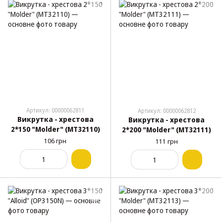
Артикул: 00000062811
Артикул: 00000062812
Викрутка - хрестова
Викрутка - хрестова
2*150 "Molder" (МТ32110)
2*200 "Molder" (МТ32111)
106 грн
111 грн