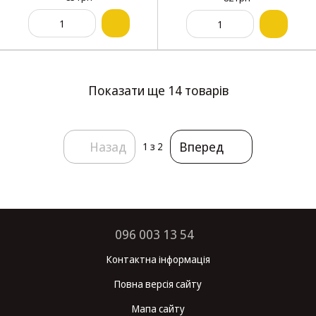
Показати ще 14 товарів
Назад
Вперед
1
з 2
096 003 13 54
Контактна інформація
Повна версія сайту
Мапа сайту