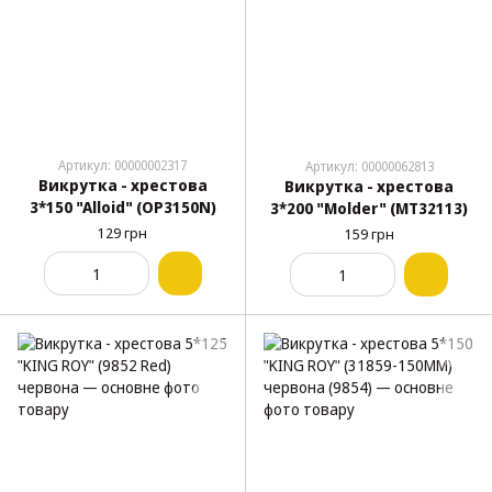
Артикул: 00000002317
Артикул: 00000062813
Викрутка - хрестова
Викрутка - хрестова
3*150 "Alloid" (OP3150N)
3*200 "Molder" (МТ32113)
129 грн
159 грн