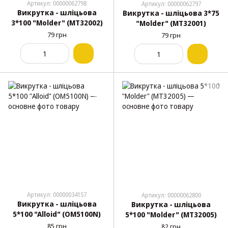
Артикул: 00000062798
Артикул: 00000062797
Викрутка - шліцьова
Викрутка - шліцьова 3*75
3*100 "Molder" (МТ32002)
"Molder" (МТ32001)
79 грн
79 грн
Артикул: 00000034157
Артикул: 00000062800
Викрутка - шліцьова
Викрутка - шліцьова
5*100 "Alloid" (OM5100N)
5*100 "Molder" (МТ32005)
85 грн
82 грн