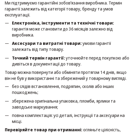
Ми підтримуємо гарантійні зобовʼязання виробника. Термін
гарантії залежить від категорії товару, бренду та умов
експлуатації.
Електроніка, інструменти та технічні товари:
гарантія може становити до 36 місяців залежно від
виробника.
Аксесуари та витратні товари:
умови гарантії
залежать від типу товару.
Точний термін гарантії:
уточнюйте перед покупкою або
дивіться в документації до товару.
Товар можна повернути або обміняти протягом 14 днів, якщо
він не був у використанні та збережений у товарному вигляді.
без слідів встановлення, подряпин, сколів або інших
пошкоджень;
збережена оригінальна упаковка, пломби, ярлики та
заводське маркування;
повна комплектація: усі деталі, інструкції та аксесуари на
місці.
Перевіряйте товар при отриманні:
огляньте цілісність,