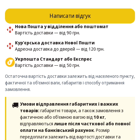
Написати відгук
Нова Пошта у відділення або поштомат
Вартість доставки — від 90 грн.
Кур’єрська доставка Нової Пошти
Адресна доставка до дверей — від 120 грн.
Укрпошта Стандарт або Експрес
Вартість доставки — від 50 грн.
Остаточна вартість доставки залежить від населеного пункту,
фактичної та об’ємної ваги, габаритів і способу отримання
замовлення.
🚚
Умови відправлення габаритних і важких
товарів:
габаритні товари, а також замовлення з
фактичною або об’ємною вагою від
10 кг
,
відправляються
лише після часткової або повної
оплати на банківський рахунок
. Розмір
передоплати залежить від вартості доставки та