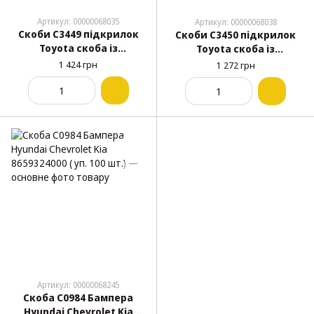
Артикул: 00000068035
Артикул: 00000068038
Скоби C3449 підкрилок
Скоби C3450 підкрилок
Toyota скоба із
Toyota скоба із
закруткой ( уп. 100 шт.)
закруткою 12768 ( уп. 100
1 424 грн
1 272 грн
шт.)
Артикул: 00000068245
Скоба C0984 Бампера
Hyundai Chevrolet Kia