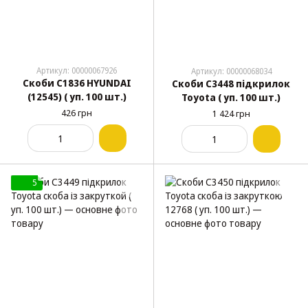
Артикул: 00000067926
Артикул: 00000068034
Скоби C1836 HYUNDAI
Скоби C3448 підкрилок
(12545) ( уп. 100 шт.)
Toyota ( уп. 100 шт.)
426 грн
1 424 грн
5