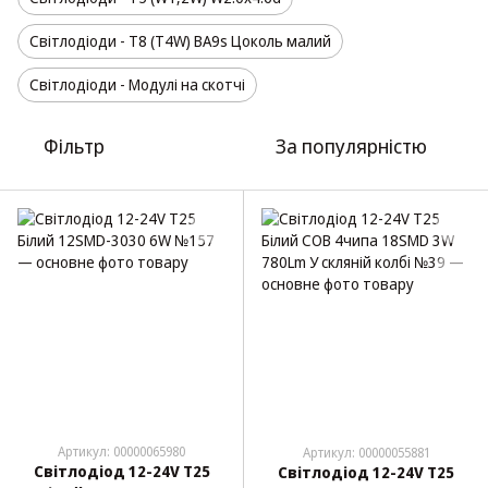
Світлодіоди - T8 (T4W) BA9s Цоколь малий
Світлодіоди - Модулі на скотчі
Фільтр
За популярністю
Артикул: 00000065980
Артикул: 00000055881
Світлодіод 12-24V Т25
Світлодіод 12-24V Т25