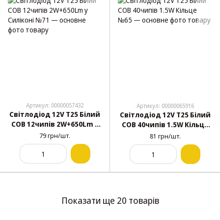
Артикул: 00000057432
Артикул: 00000065916
Світлодіод 12V Т25 Білий
Світлодіод 12V Т25 Білий
COB 12чипів 2W+650Lm у
COB 40чипів 1.5W Кільце
Силіконі №71
№65
79 грн/шт.
81 грн/шт.
Показати ще 20 товарів