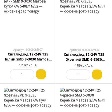
Артикул: 00000065907
Артикул: 00000065906
Світлодіод 12-24V Т25
Світлодіод 12-24V Т25
Білий SMD 9-3030 Матова
Жовтий SMD 6-3030
Купол 6W 540Lm №52
Кераміка Матова 2,5W
129 грн/шт.
189 грн/шт.
№51