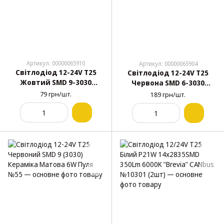
Артикул: 00000065910
Артикул: 00000065904
Світлодіод 12-24V Т25
Світлодіод 12-24V Т25
Жовтий SMD 9-3030
Червона SMD 6-3030
Кераміка Матова 6W Пуля
Кераміка Матова 2,5W
79 грн/шт.
189 грн/шт.
№56
№49